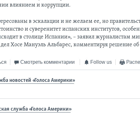
нии влиянием и коррупции.
ересованы в эскалации и не желаем ее, но правительс
тоинство и суверенитет испанских институтов, особен
исходит в столице Испании», – заявил журналистам м
дел Хосе Мануэль Альбарес, комментируя решение об 
ься
Смотреть комментарии
Follow us
Распе
жба новостей «Голоса Америки»
ская служба «Голоса Америки»