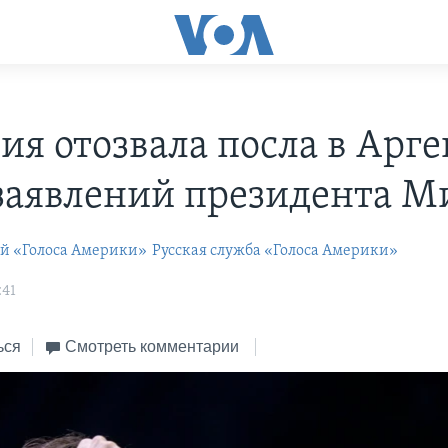
ия отозвала посла в Арг
 заявлений президента М
ей «Голоса Америки»
Русская служба «Голоса Америки»
:41
ься
Смотреть комментарии