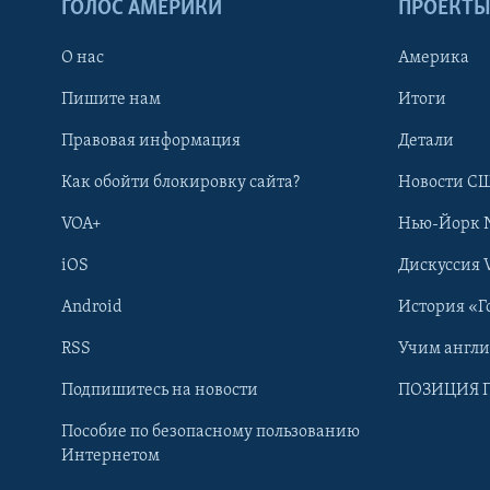
ГОЛОС АМЕРИКИ
ПРОЕКТ
О нас
Америка
Пишите нам
Итоги
Правовая информация
Детали
Как обойти блокировку сайта?
Новости СШ
VOA+
Нью-Йорк 
iOS
Дискуссия 
Android
История «Г
RSS
Учим англ
Learning English
Подпишитесь на новости
ПОЗИЦИЯ 
Пособие по безопасному пользованию
СОЦИАЛЬНЫЕ СЕТИ
Интернетом