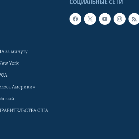
Ы
СОЦИАЛЬНЫЕ СЕТИ
А за минуту
New York
VOA
олоса Америки»
ийский
ПРАВИТЕЛЬСТВА США