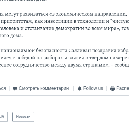
я могут развиваться «в экономическом направлении, 
приоритетам, как инвестиции в технологии и “чистую
человека и отстаивание демократий во всем мире», гов
лого дома.
 национальной безопасности Салливан поздравил изб
илея с победой на выборах и заявил о твердом намер
есное сотрудничество между двумя странами», – сооб
ься
Смотреть комментарии
Follow us
Распе
ША
Новости