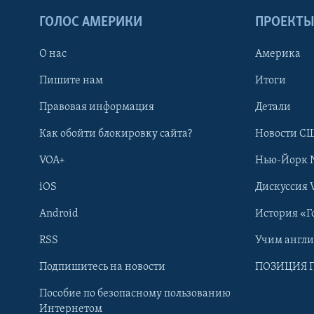
ГОЛОС АМЕРИКИ
ПРОЕКТ
О нас
Америка
Пишите нам
Итоги
Правовая информация
Детали
Как обойти блокировку сайта?
Новости СШ
VOA+
Нью-Йорк 
iOS
Дискуссия 
Android
История «Г
RSS
Учим англ
Learning English
Подпишитесь на новости
ПОЗИЦИЯ 
Пособие по безопасному пользованию
СОЦИАЛЬНЫЕ СЕТИ
Интернетом