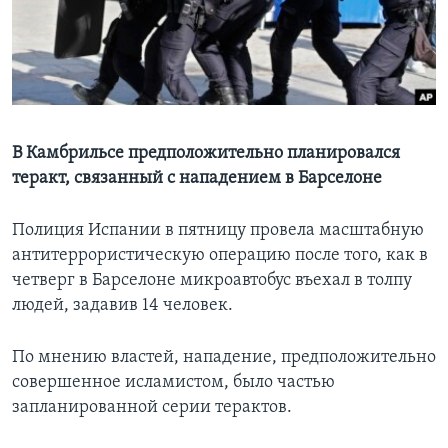
Learning English
СОЦИАЛЬНЫЕ СЕТИ
В Камбрильсе предположительно планировался
теракт, связанный с нападением в Барселоне
Языки
Полиция Испании в пятницу провела масштабную
антитеррористическую операцию после того, как в
четверг в Барселоне микроавтобус въехал в толпу
людей, задавив 14 человек.
По мнению властей, нападение, предположительно
совершенное исламистом, было частью
запланированной серии терактов.