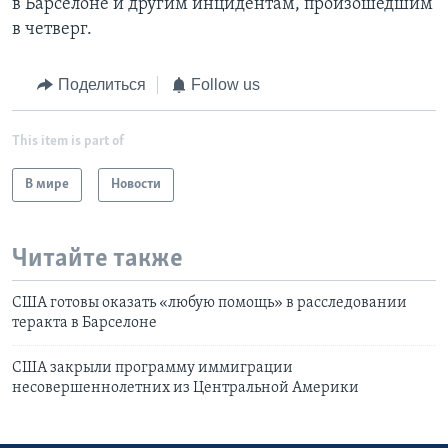
в Барселоне и другим инцидентам, произошедшим
в четверг.
Поделиться
Follow us
This item is part of
В мире
Новости
Читайте также
США готовы оказать «любую помощь» в расследовании
теракта в Барселоне
США закрыли программу иммиграции
несовершеннолетних из Центральной Америки