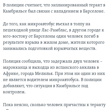
В полиции считают, что запланированный теракт в
Камбрильсе был связан с нападением в Барселоне.
До того, как микроавтобус въехал в толпу на
пешеходной улице Лас-Рамблас, в другом городе к
юго-востоку от Барселоны один человек погиб в
результате взрыва в жилом доме, жители которого
занимались подготовкой взрывчатых веществ.
Полиция сообщила, что задержала двух человек –
марокканца и выходца из испанского анклава в
Африке, города Мелилья. При этом ни один из них
не является водителем микроавтобуса. В полиции
добавляют, что ситуация в Камбрильсе под
контролем.
Пока неясно, сколько человек причастны к теракту