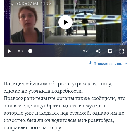
by
ГОЛОС АМЕРИКИ
No media source currently available
0:00
3:25
Прямая ссылка
Полиция объявила об аресте утром в пятницу,
однако не уточнила подробности.
Правоохранительные органы также сообщили, что
они все еще ищут брата одного из мужчин,
которые уже находятся под стражей, однако им не
известно, был ли он водителем микроавтобуса,
направленного на толпу.