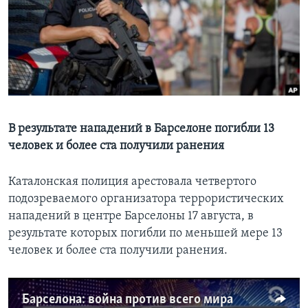
Learning English
СОЦИАЛЬНЫЕ СЕТИ
Языки
В результате нападений в Барселоне погибли 13
человек и более ста получили ранения
Каталонская полиция арестовала четвертого
подозреваемого организатора террористических
нападений в центре Барселоны 17 августа, в
результате которых погибли по меньшей мере 13
человек и более ста получили ранения.
Барселона: война против всего мира