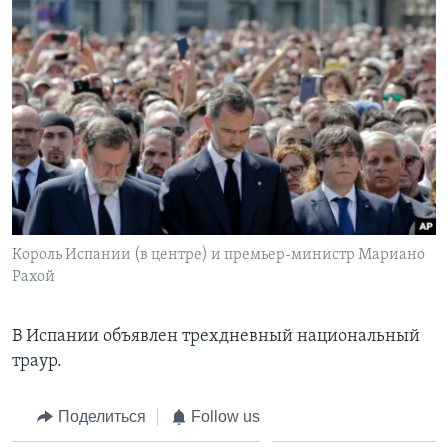
Король Испании (в центре) и премьер-министр Мариано
Рахой
В Испании объявлен трехдневный национальный
траур.
Поделиться
Follow us