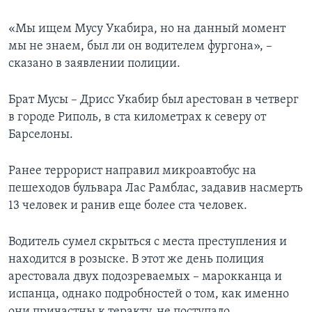
«Мы ищем Мусу Укабира, но на данный момент
мы не знаем, был ли он водителем фургона», –
сказано в заявлении полиции.
Брат Мусы – Дрисс Укабир был арестован в четверг
в городе Риполь, в ста километрах к северу от
Барселоны.
Ранее террорист направил микроавтобус на
пешеходов бульвара Лас Рамблас, задавив насмерть
13 человек и ранив еще более ста человек.
Водитель сумел скрыться с места преступления и
находится в розыске. В этот же день полиция
арестовала двух подозреваемых – марокканца и
испанца, однако подробностей о том, как именно
они причастны к теракту, не поступало.