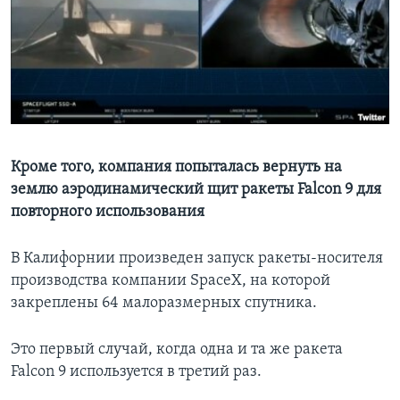
Learning English
СОЦИАЛЬНЫЕ СЕТИ
Языки
Кроме того, компания попыталась вернуть на
землю аэродинамический щит ракеты Falcon 9 для
повторного использования
В Калифорнии произведен запуск ракеты-носителя
производства компании SpaceX, на которой
закреплены 64 малоразмерных спутника.
Это первый случай, когда одна и та же ракета
Falcon 9 используется в третий раз.