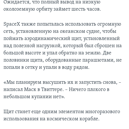
Ожидается, что полный вывод на низкую
околоземную орбиту займет шесть часов.
SpaceX также попыталась использовать огромную
сеть, установленную на океанском судне, чтобы
поймать аэродинамический щит, установленный
над полезной нагрузкой, который был сброшен на
большой высоте и упал обратно на землю. Две
половинки щита, оборудованные парашютами, не
попали в сетку и упали в воду рядом.
«Мы планируем высушить их и запустить снова, –
написал Маск в Твиттере. – Ничего плохого в
небольшом купании нет».
Щит станет еще одним элементом многоразового
использования на космическом корабле.