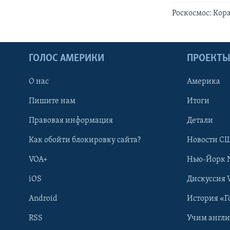
Роскосмос: Кор
ГОЛОС АМЕРИКИ
ПРОЕКТ
О нас
Америка
Пишите нам
Итоги
Правовая информация
Детали
Как обойти блокировку сайта?
Новости СШ
VOA+
Нью-Йорк 
iOS
Дискуссия 
Android
История «Г
RSS
Учим англ