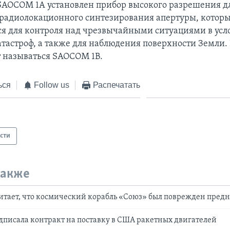
SAOCOM 1A установлен прибор высокого разрешения дл
радиолокационного синтезирования апертуры, которы
ся для контроля над чрезвычайными ситуациями в усл
тастроф, а также для наблюдения поверхности Земли.
т называться SAOCOM 1B.
ься
Follow us
Распечатать
сти
также
итает, что космический корабль «Союз» был поврежден пред
дписала контракт на поставку в США ракетных двигателей