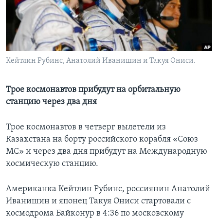
Learning English
СОЦИАЛЬНЫЕ СЕТИ
Кейтлин Рубинс, Анатолий Иванишин и Такуя Ониси.
Языки
Трое космонавтов прибудут на орбитальную
станцию через два дня
Трое космонавтов в четверг вылетели из
Казахстана на борту российского корабля «Союз
МС» и через два дня прибудут на Международную
космическую станцию.
Американка Кейтлин Рубинс, россиянин Анатолий
Иванишин и японец Такуя Ониси стартовали с
космодрома Байконур в 4:36 по московскому