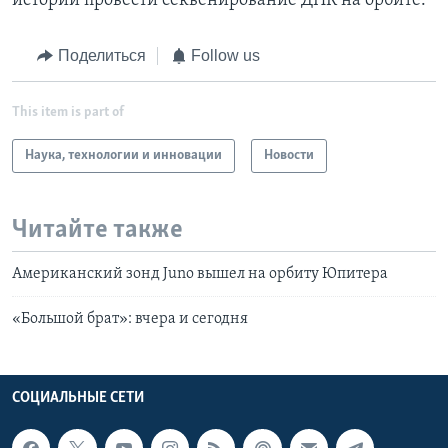
истории провести секвенирование ДНК на орбите.
Поделиться
Follow us
This item is part of
Наука, технологии и инновации
Новости
Читайте также
Американский зонд Juno вышел на орбиту Юпитера
«Большой брат»: вчера и сегодня
СОЦИАЛЬНЫЕ СЕТИ