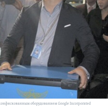
онфискованным оборудованием Google Incorporated