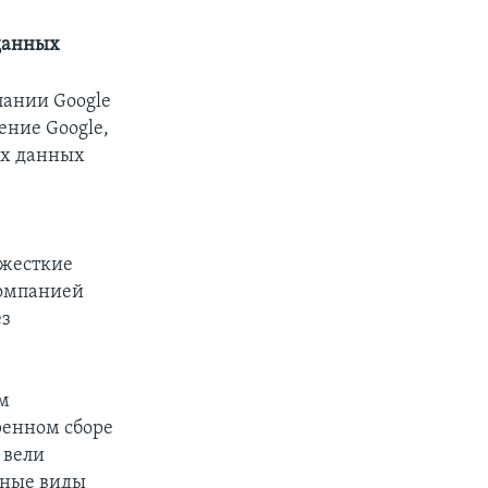
данных
пании Google
ение Google,
ых данных
 жесткие
компанией
ез
м
ренном сборе
 вели
мные виды