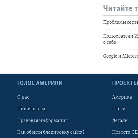
Читайте 
Проблемы серви
Пользователи И
о себе
Google и Micro
ГОЛОС АМЕРИКИ
ПРОЕКТ
О нас
Америка
Пишите нам
Итоги
Правовая информация
Детали
Как обойти блокировку сайта?
Новости СШ