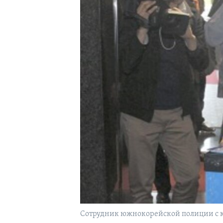
Сотрудник южнокорейской полиции с к