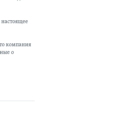
в настоящее
что компания
ные о