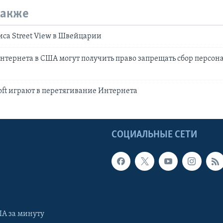
также
са Street View в Швейцарии
нтернета в США могут получить право запрещать сбор персо
soft играют в перетягивание Интернета
Ы
СОЦИАЛЬНЫЕ СЕТИ
А за минуту