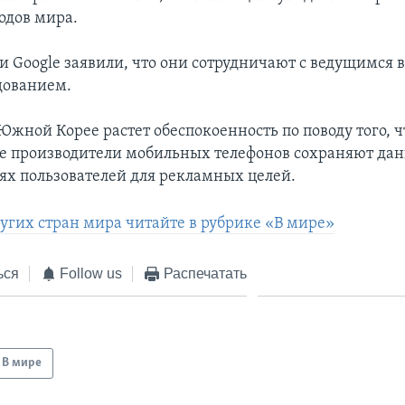
одов мира.
и Google заявили, что они сотрудничают с ведущимся 
дованием.
Южной Корее растет обеспокоенность по поводу того, 
ие производители мобильных телефонов сохраняют дан
х пользователей для рекламных целей.
ругих стран мира читайте в рубрике «В мире»
ься
Follow us
Распечатать
В мире