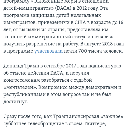
программу «Отложенные меры в отношении
детей-иммигрантов» (DACA) в 2012 году. Эта
программа защищала детей нелегальных
иммигрантов, привезенных в США в возрасте до 16
лет, от высылки из страны, предоставляла им
законный иммиграционный статус и позволяла
получить разрешение на работу. В августе 2018 года
в программе
участвовали
почти 700 тысяч человек.
Дональд Трамп в сентябре 2017 года подписал указ
об отмене действия DACA, и поручил
конгрессменам разобраться с судьбой
«мечтателей». Компромисс между демократами и
республиканцами в этом вопросе так и не был
достигнут.
Сразу после того, как Трамп анонсировал «важное»
субботнее телеобращение в своем Твиттере,