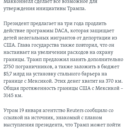
Макконнелл сделает все возможное для
утверждения инициативы Трампа.
Президент предлагает на три года продлить
действие программы DACA, которая защищает
детей нелегальных мигрантов от депортации из
США. Глава государства также повторил, что он
настаивает на увеличении расходов на охрану
границы. Трамп предложил нанять дополнительно
2750 пограничников, а также заложить в бюджет
$5,7 млрд на установку стального барьера на
границе с Мексикой. Этих денег хватит на 370 км.
Общая протяженность границы США с Мексикой –
3145 км.
Утром 19 января агентство Reuters сообщило со
ссылкой на источник, знакомый с планом
выступления президента, что Трамп может пойти