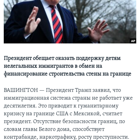
Learning English
СОЦИАЛЬНЫЕ СЕТИ
Языки
Президент обещает оказать поддержку детям
нелегальных иммигрантов в обмен на
финансирование строительства стены на границе
ВАШИНГТОН —
Президент Трамп заявил, что
иммиграционная система страны не работает уже
десятилетия. Это приводит к гуманитарному
кризису на границе США с Мексикой, считает
президент. Отсутствие безопасности границ, по
словам главы Белого дома, способствует
контрабанде, наркотрафику, росту преступности.