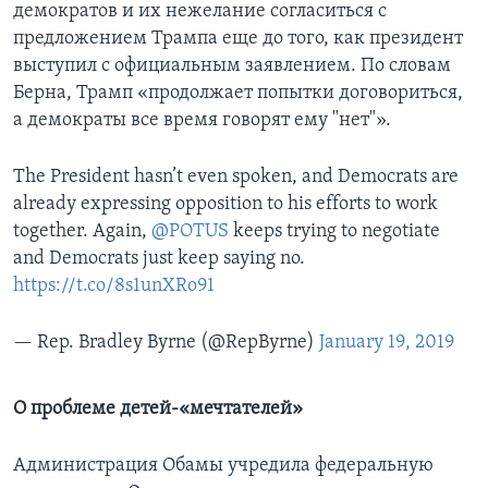
демократов и их нежелание согласиться с
предложением Трампа еще до того, как президент
выступил с официальным заявлением. По словам
Берна, Трамп «продолжает попытки договориться,
а демократы все время говорят ему "нет"».
The President hasn’t even spoken, and Democrats are
already expressing opposition to his efforts to work
together. Again,
@POTUS
keeps trying to negotiate
and Democrats just keep saying no.
https://t.co/8s1unXRo91
— Rep. Bradley Byrne (@RepByrne)
January 19, 2019
О проблеме детей-«мечтателей»
Администрация Обамы учредила федеральную