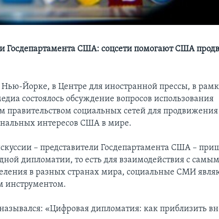
и Госдепартамента США: соцсети помогают США продв
 Нью-Йорке, в Центре для иностранной прессы, в рам
едиа состоялось обсуждение вопросов использования
 правительством социальных сетей для продвижения
ональных интересов США в мире.
скуссии – представители Госдепартамента США – приш
одной дипломатии, то есть для взаимодействия с сам
еления в разных странах мира, социальные СМИ явля
 инструментом.
 назывался: «Цифровая дипломатия: как приблизить 