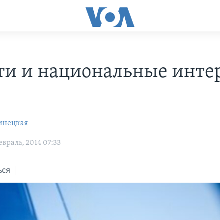
ти и национальные инте
инецкая
враль, 2014 07:33
ься