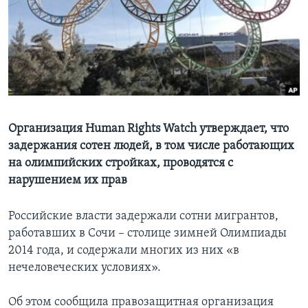
Learning English
СОЦИАЛЬНЫЕ СЕТИ
Языки
Организация Human Rights Watch утверждает, что
задержания сотен людей, в том числе работающих
на олимпийских стройках, проводятся с
нарушением их прав
Российские власти задержали сотни мигрантов,
работавших в Сочи – столице зимней Олимпиады
2014 года, и содержали многих из них «в
нечеловеческих условиях».
Об этом сообщила правозащитная организация