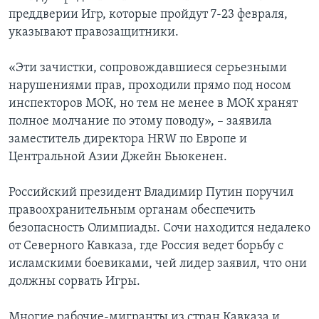
преддверии Игр, которые пройдут 7-23 февраля,
указывают правозащитники.
«Эти зачистки, сопровождавшиеся серьезными
нарушениями прав, проходили прямо под носом
инспекторов МОК, но тем не менее в МОК хранят
полное молчание по этому поводу», – заявила
заместитель директора HRW по Европе и
Центральной Азии Джейн Бьюкенен.
Российский президент Владимир Путин поручил
правоохранительным органам обеспечить
безопасность Олимпиады. Сочи находится недалеко
от Северного Кавказа, где Россия ведет борьбу с
исламскими боевиками, чей лидер заявил, что они
должны сорвать Игры.
Многие рабочие-мигранты из стран Кавказа и