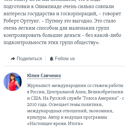
подготовки к Олимпиаде очень сильно совпали
интересы государства и госкорпораций, – говорит
Роберт Орттунг. – Путину это выгодно. Это стало
очень легким способом для маленьких групп
контролировать большие деньги – без какой-либо
подконтрольности этих групп обществу».
Поделиться
Follow us
Юлия Савченко
Журналист-международник cо стажем работы
в России, Центральной Азии, Великобритании
и США. На Русской службе "Голоса Америки" - с
2010 года. Освещает темы политики,
международных отношений, экономики,
культуры. Автор и ведущая программы
«Настоящее время. Итоги»