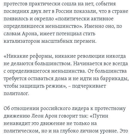
протестов практически сошла на нет, события
последних двух лет в России показали, что в стране
появилось и окрепло «политически активное
определившееся меньшинство». Именно оно, по
словам Арона, имеет потенциал стать
катализатором масштабных перемен.
«Никакие реформы, никакие революции никогда
не делаются большинством. Начинается все всегда
с определившегося меньшинства. От большинства
требуется оставаться дома и не идти на баррикады,
чтобы защищать режим», – подчеркивает
политолог.
Об отношении российского лидера к протестному
движению Леон Арон говорит так: «Путин
ненавидит это движение не только на
политическом, но и на глубоко личном уровне. Это