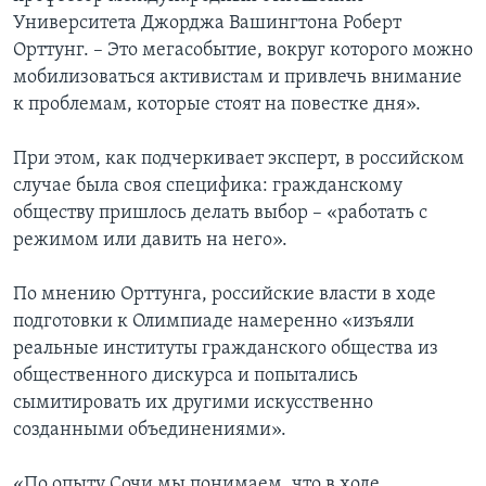
Университета Джорджа Вашингтона Роберт
Орттунг. – Это мегасобытие, вокруг которого можно
мобилизоваться активистам и привлечь внимание
к проблемам, которые стоят на повестке дня».
При этом, как подчеркивает эксперт, в российском
случае была своя специфика: гражданскому
обществу пришлось делать выбор – «работать с
режимом или давить на него».
По мнению Орттунга, российские власти в ходе
подготовки к Олимпиаде намеренно «изъяли
реальные институты гражданского общества из
общественного дискурса и попытались
сымитировать их другими искусственно
созданными объединениями».
«По опыту Сочи мы понимаем, что в ходе