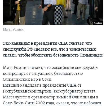
Learning English
СОЦИАЛЬНЫЕ СЕТИ
Митт Ромни
Языки
Экс-кандидат в президенты США считает, что
спецслужбы РФ «делают все, что в человеческих
силах», чтобы обеспечить безопасность Олимпиады
Митт Ромни считает, что российские спецслужбы
контролируют ситуацию с безопасностью
Олимпийских игр в Сочи.
Бывший кандидат в президенты США от
Республиканской партии, экс-губернатор штата
Массачусетс и организатор зимней Олимпиады в
Солт-Лейк-Сити 2002 года, сказал, что не побоялся