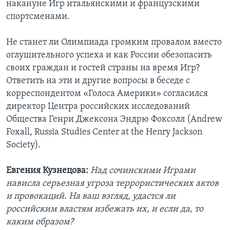
накануне Игр итальянскими и французскими
спортсменами.
Не станет ли Олимпиада громким провалом вместо
оглушительного успеха и как России обезопасить
своих граждан и гостей страны на время Игр?
Ответить на эти и другие вопросы в беседе с
корреспондентом «Голоса Америки» согласился
директор Центра российских исследований
Общества Генри Джексона Эндрю Фоксолл (Andrew
Foxall, Russia Studies Center at the Henry Jackson
Society).
Евгения Кузнецова:
Над сочинскими Играми
нависла серьезная угроза террористических актов
и провокаций. На ваш взгляд, удастся ли
российским властям избежать их, и если да, то
каким образом?