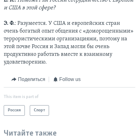
Е. К.:
Поможет ли России сотрудничество с Европой
и США в этой сфере?
Э. Ф.
: Разумеется. У США и европейских стран
очень богатый опыт общения с «доморощенными»
террористическими организациями, поэтому на
этой почве Россия и Запад могли бы очень
продуктивно работать вместе к взаимному
удовлетворению.
Поделиться
Follow us
This item is part of
Россия
Спорт
Читайте также