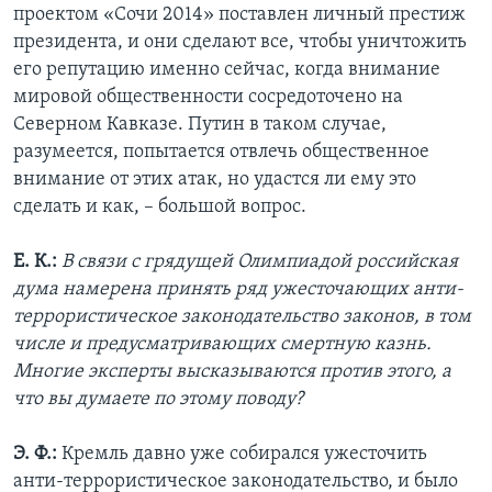
проектом «Сочи 2014» поставлен личный престиж
президента, и они сделают все, чтобы уничтожить
его репутацию именно сейчас, когда внимание
мировой общественности сосредоточено на
Северном Кавказе. Путин в таком случае,
разумеется, попытается отвлечь общественное
внимание от этих атак, но удастся ли ему это
сделать и как, – большой вопрос.
Е. К.:
В связи с грядущей Олимпиадой российская
дума намерена принять ряд ужесточающих анти-
террористическое законодательство законов, в том
числе и предусматривающих смертную казнь.
Многие эксперты высказываются против этого, а
что вы думаете по этому поводу?
Э. Ф.:
Кремль давно уже собирался ужесточить
анти-террористическое законодательство, и было