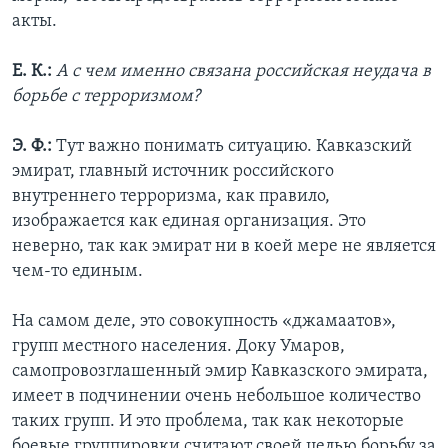
акты.
Е. К.:
А с чем именно связана российская неудача в
борьбе с терроризмом?
Э. Ф.:
Тут важно понимать ситуацию. Кавказский
эмират, главный источник российского
внутреннего терроризма, как правило,
изображается как единая организация. Это
неверно, так как эмират ни в коей мере не является
чем-то единым.
На самом деле, это совокупность «джамаатов»,
групп местного населения. Доку Умаров,
самопровозглашенный эмир Кавказского эмирата,
имеет в подчинении очень небольшое количество
таких групп. И это проблема, так как некоторые
боевые группировки считают своей целью борьбу за