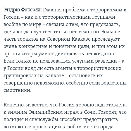
Эндрю Фоксолл:
Главная проблема с терроризмом в
России – как и с террористическими группами
вообще по миру – связана с тем, что предсказать,
где и когда случатся атаки, невозможно. Большая
часть терактов на Северном Кавказе преследуют
очень конкретные и понятные цели, и при этом их
организаторы умеют действовать неожиданно.
Если только не пользоваться услугами разведки – а
у России вряд ли есть агенты в террористических
группировках на Кавказе – остановить их
совершенно невозможно, особенно если вовлечены
смертники.
Конечно, известно, что Россия хорошо подготовлена
к зимним Олимпийским играм в Сочи. Говорят, что
полиция и спецслужбы способны предотвратить
возможные провокации в любом месте города.