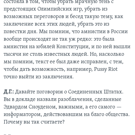
состояла в том, чтобы убрать мрачную тень с
предстоящих Олимпийских игр, убрать из
возможных переговоров и бесед такую тему, как
заключение всех этих людей, убрать это из
повестки дня. Мы помним, что амнистии в России
вообще происходят не так уж редко: это была
амнистия на юбилей Конституции, и по ней вышли
тысячи не столь известных людей. Но, насколько
мы помним, текст ее был даже исправлен, с тем,
чтобы дать возможность, например, Pussy Riot
точно выйти из заключения.
Д.Г.:
Давайте поговорим о Соединенных Штатах.
Вы в докладе назвали разоблачения, сделанные
Эдвардом Сноуденом, важными, а его самого —
информатором, действовавшим на благо общества.
Почему вы так считаете?