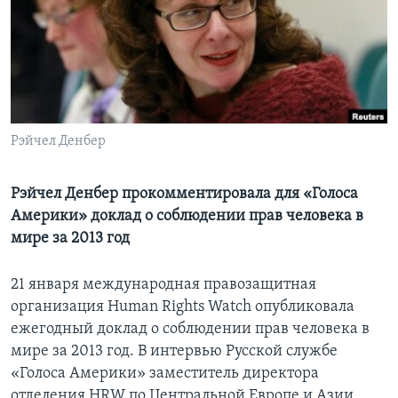
Learning English
СОЦИАЛЬНЫЕ СЕТИ
Рэйчел Денбер
Языки
Рэйчел Денбер прокомментировала для «Голоса
Америки» доклад о соблюдении прав человека в
мире за 2013 год
21 января международная правозащитная
организация Human Rights Watch опубликовала
ежегодный доклад о соблюдении прав человека в
мире за 2013 год. В интервью Русской службе
«Голоса Америки» заместитель директора
отделения HRW по Центральной Европе и Азии