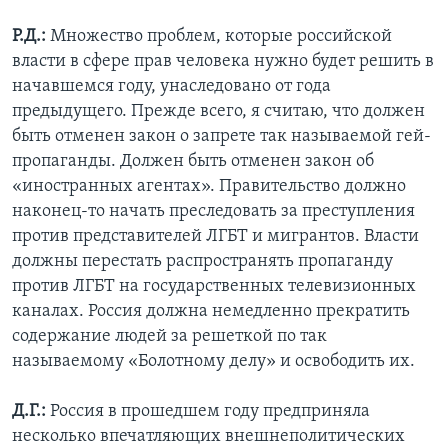
Р.Д.:
Множество проблем, которые российской
власти в сфере прав человека нужно будет решить в
начавшемся году, унаследовано от года
предыдущего. Прежде всего, я считаю, что должен
быть отменен закон о запрете так называемой гей-
пропаганды. Должен быть отменен закон об
«иностранных агентах». Правительство должно
наконец-то начать преследовать за преступления
против представителей ЛГБТ и мигрантов. Власти
должны перестать распространять пропаганду
против ЛГБТ на государственных телевизионных
каналах. Россия должна немедленно прекратить
содержание людей за решеткой по так
называемому «Болотному делу» и освободить их.
Д.Г.:
Россия в прошедшем году предприняла
несколько впечатляющих внешнеполитических