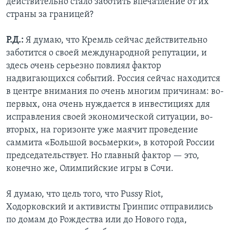
действительно стало заботить впечатление от их
страны за границей?
Р.Д.:
Я думаю, что Кремль сейчас действительно
заботится о своей международной репутации, и
здесь очень серьезно повлиял фактор
надвигающихся событий. Россия сейчас находится
в центре внимания по очень многим причинам: во-
первых, она очень нуждается в инвестициях для
исправления своей экономической ситуации, во-
вторых, на горизонте уже маячит проведение
саммита «Большой восьмерки», в которой России
председательствует. Но главный фактор — это,
конечно же, Олимпийские игры в Сочи.
Я думаю, что цель того, что Pussy Riot,
Ходорковский и активисты Гринпис отправились
по домам до Рождества или до Нового года,