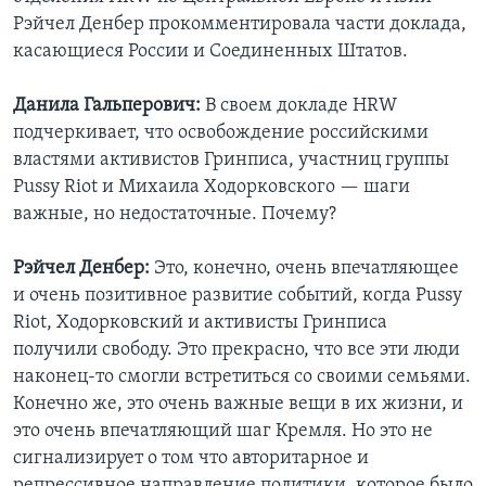
Рэйчел Денбер прокомментировала части доклада,
касающиеся России и Соединенных Штатов.
Данила Гальперович:
В своем докладе HRW
подчеркивает, что освобождение российскими
властями активистов Гринписа, участниц группы
Pussy Riot и Михаила Ходорковского — шаги
важные, но недостаточные. Почему?
Рэйчел Денбер:
Это, конечно, очень впечатляющее
и очень позитивное развитие событий, когда Pussy
Riot, Ходорковский и активисты Гринписа
получили свободу. Это прекрасно, что все эти люди
наконец-то смогли встретиться со своими семьями.
Конечно же, это очень важные вещи в их жизни, и
это очень впечатляющий шаг Кремля. Но это не
сигнализирует о том что авторитарное и
репрессивное направление политики, которое было