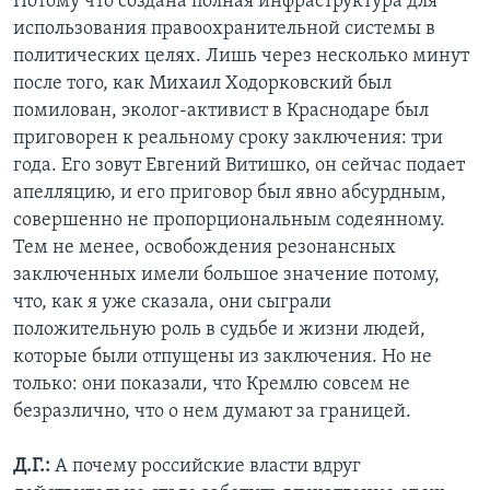
Потому что создана полная инфраструктура для
использования правоохранительной системы в
политических целях. Лишь через несколько минут
после того, как Михаил Ходорковский был
помилован, эколог-активист в Краснодаре был
приговорен к реальному сроку заключения: три
года. Его зовут Евгений Витишко, он сейчас подает
апелляцию, и его приговор был явно абсурдным,
совершенно не пропорциональным содеянному.
Тем не менее, освобождения резонансных
заключенных имели большое значение потому,
что, как я уже сказала, они сыграли
положительную роль в судьбе и жизни людей,
которые были отпущены из заключения. Но не
только: они показали, что Кремлю совсем не
безразлично, что о нем думают за границей.
Д.Г.:
А почему российские власти вдруг