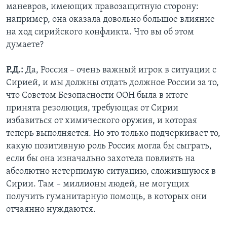
маневров, имеющих правозащитную сторону:
например, она оказала довольно большое влияние
на ход сирийского конфликта. Что вы об этом
думаете?
Р.Д.:
Да, Россия – очень важный игрок в ситуации с
Сирией, и мы должны отдать должное России за то,
что Советом Безопасности ООН была в итоге
принята резолюция, требующая от Сирии
избавиться от химического оружия, и которая
теперь выполняется. Но это только подчеркивает то,
какую позитивную роль Россия могла бы сыграть,
если бы она изначально захотела повлиять на
абсолютно нетерпимую ситуацию, сложившуюся в
Сирии. Там – миллионы людей, не могущих
получить гуманитарную помощь, в которых они
отчаянно нуждаются.