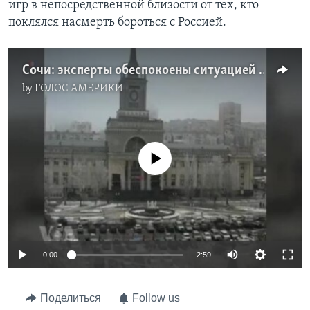
игр в непосредственной близости от тех, кто
поклялся насмерть бороться с Россией.
Сочи: эксперты обеспокоены ситуацией с безопасностью
by
ГОЛОС АМЕРИКИ
No media source currently available
0:00
2:59
Поделиться
Follow us