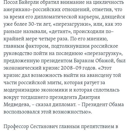
Посол Байерли обратил внимание на цикличность
американо–российских отношений, отметив, что
за время его дипломатической карьеры, длящейся
уже более 30-ти лет, «перезагрузки», или, как это
раньше называли, «детант», происходили по–
крайней мере четыре раза. По его мнению,
главным фактором, подтолкнувшим российское
руководство пойти на последнюю «перезагрузку»,
предложенную президентом Бараком Обамой, был
экономический кризис 2008–09 годов. «Этот
кризис дал возможность выйти на авансцену той
части российской элиты, которая ратует за
модернизацию экономики и которая сплотилась
вокруг тогдашнего президента Дмитрия
Медведева, – сказал дипломат. – Президент Обама
воспользовался этой возможностью».
Профессор Сестанович главным препятствием в