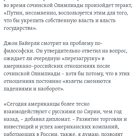
во время сочинской Олимпиады произойдет теракт,
«Путин, несомненно, воспользуется этим для того,
что бы укрепить собственную власть и власть
государства».
Джон Байерли смотрит на проблему по-
философски. Он утвердительно ответил на вопрос,
ожидает ли очередную «перезагрузку» в
американо–российских отношениях после
сочинской Олимпиады – хотя бы потому, что в этих
отношениях постоянно «взлеты сменяются
падениями и наоборот».
«Сегодня американцы более тесно
взаимодействуют с русскими по Сирии, чем год
назад, – добавил дипломат. – Развитие торговли и
инвестиций и успех американских компаний,
работающих в России, также, я думаю, позволят