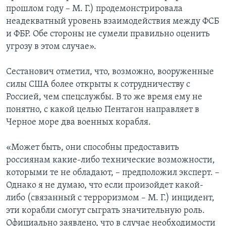
прошлом году – M. Г.) продемонстрировала
неадекватный уровень взаимодействия между ФСБ
и ФБР. Обе стороны не сумели правильно оценить
угрозу в этом случае».
Сестанович отметил, что, возможно, вооруженные
силы США более открыты к сотрудничеству с
Россией, чем спецслужбы. В то же время ему не
понятно, с какой целью Пентагон направляет в
Черное море два военных корабля.
«Может быть, они способны предоставить
россиянам какие-либо технические возможности,
которыми те не обладают, – предположил эксперт. –
Однако я не думаю, что если произойдет какой-
либо (связанный с терроризмом – М. Г.) инцидент,
эти корабли смогут сыграть значительную роль.
Официально заявлено, что в случае необходимости