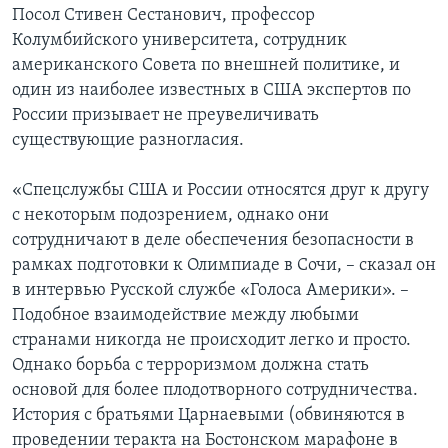
Посол Стивен Сестанович, профессор
Колумбийского университета, сотрудник
американского Совета по внешней политике, и
один из наиболее известных в США экспертов по
России призывает не преувеличивать
существующие разногласия.
«Спецслужбы США и России относятся друг к другу
с некоторым подозрением, однако они
сотрудничают в деле обеспечения безопасности в
рамках подготовки к Олимпиаде в Сочи, – сказал он
в интервью Русской службе «Голоса Америки». –
Подобное взаимодействие между любыми
странами никогда не происходит легко и просто.
Однако борьба с терроризмом должна стать
основой для более плодотворного сотрудничества.
История с братьями Царнаевыми (обвиняются в
проведении теракта на Бостонском марафоне в