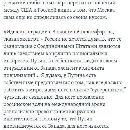
развитии стабильных партнерских отношений
между США и Россией видит в том, что Москва
сама еще не определилась со своим курсом.
«Идея интеграции с Западом ей некомфортна, –
сказал эксперт. – России не хочется думать, что ее
разногласия с Соединенными Штатами являются
лишь следствием конфликта национальных
интересов. Путин, в особенности, видит в своем
отчуждении от Запада элемент конфликта
цивилизаций... Я думаю, у Путина есть
собственные представления о том, как все должно
работать в мире, и для него понятие “суверенитета”
чуть ли не священно. Для него проявление
российской воли на международной арене
равносильно провозглашению русской
идентичности. Поэтому то, что Путин
дистанцируется от Запада, для него является