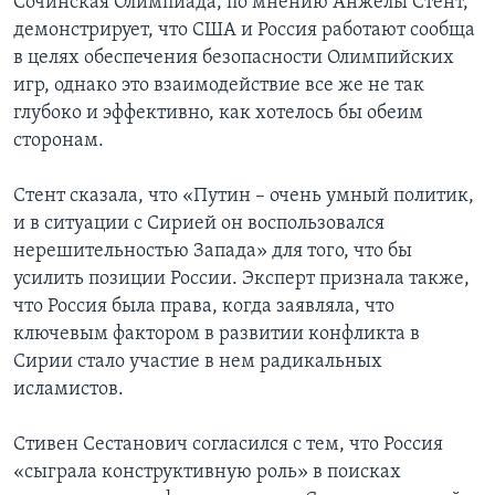
Сочинская Олимпиада, по мнению Анжелы Стент,
демонстрирует, что США и Россия работают сообща
в целях обеспечения безопасности Олимпийских
игр, однако это взаимодействие все же не так
глубоко и эффективно, как хотелось бы обеим
сторонам.
Стент сказала, что «Путин – очень умный политик,
и в ситуации с Сирией он воспользовался
нерешительностью Запада» для того, что бы
усилить позиции России. Эксперт признала также,
что Россия была права, когда заявляла, что
ключевым фактором в развитии конфликта в
Сирии стало участие в нем радикальных
исламистов.
Стивен Сестанович согласился с тем, что Россия
«сыграла конструктивную роль» в поисках