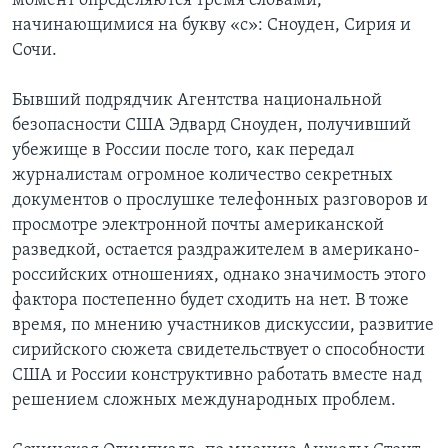
момент определяются тремя словами,
начинающимися на букву «с»: Сноуден, Сирия и
Сочи.
Бывший подрядчик Агентства национальной
безопасности США Эдвард Сноуден, получивший
убежище в России после того, как передал
журналистам огромное количество секретных
документов о прослушке телефонных разговоров и
просмотре электронной почты американской
разведкой, остается раздражителем в американо-
российских отношениях, однако значимость этого
фактора постепенно будет сходить на нет. В тоже
время, по мнению участников дискуссии, развитие
сирийского сюжета свидетельствует о способности
США и России конструктивно работать вместе над
решением сложных международных проблем.