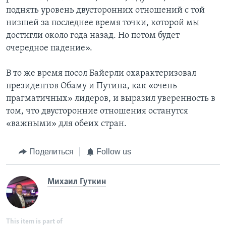
поднять уровень двусторонних отношений с той
низшей за последнее время точки, которой мы
достигли около года назад. Но потом будет
очередное падение».
В то же время посол Байерли охарактеризовал
президентов Обаму и Путина, как «очень
прагматичных» лидеров, и выразил уверенность в
том, что двусторонние отношения останутся
«важными» для обеих стран.
Поделиться
Follow us
Михаил Гуткин
This item is part of