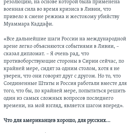
резолюцию, на основе которой была применена
военная сила во время кризиса в Ливии, что
привело к смене режима и жестокому убийству
Муаммара Каддафи.
«Все дальнейшие шаги России на международной
арене легко объясняются событиями в Ливии, –
сказал дипломат. – Я очень рад, что
противоборствующие стороны в Сирии сейчас, по
крайней мере, сидят за одним столом, хотя я не
уверен, что они говорят друг с другом. Но то, что
Соединенные Штаты и Россия работали вместе для
того, что бы, по крайней мере, попытаться решить
один из самых сложных вопросов последнего
времени, на мой взгляд, является шагом вперед».
Что для американцев хорошо, для русских...