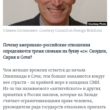
Learning English
СОЦИАЛЬНЫЕ СЕТИ
Стивен Сестанович. Courtesy Council on Foreign Relations
Языки
Почему американо-российские отношения
определяются тремя словами на букву «с»: Сноуден,
Сирия и Сочи?
Чем меньше времени остается до начала
Олимпиады в Сочи, тем больше накаляются вокруг
нее страсти – по крайней мере в западных СМИ.
Из-за так называемого «антигейского» и других
принятых в России законов, которые на Западе
считают ограничивающими права человека,
руководители ряда государств отказались приехать