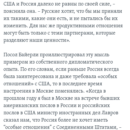
США и Россия далеко не равны по своей силе, –
пояснила она. – Русские хотят, что бы мы приняли
их такими, какие они есть, и не пытались бы их
изменить. Для нас же продуктивными отношения
могут быть только с теми партнерами, которые
разделяют наши ценности».
Посол Байерли проиллюстрировал эту мысль
примером из собственного дипломатического
опыта. По его словам, если раньше Россия всегда
была заинтересована и даже требовала «особых
отношений» с США, то в последнее время
настроения в Москве поменялись. «Когда в
прошлом году я был в Москве на встрече бывших
американских послов в России и российских
послов в США министр иностранных дел Лавров
сказал нам, что Россия более не хочет иметь
“особые отношения” с Соединенными Штатами, –