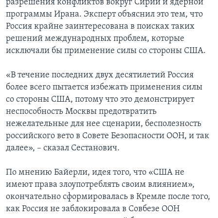
разрешения конфликтов вокруг Сирии и ядерной
программы Ирана. Эксперт объяснил это тем, что
Россия крайне заинтересована в поисках таких
решений международных проблем, которые
исключали бы применение силы со стороны США.
«В течение последних двух десятилетий Россия
более всего пытается избежать применения силы
со стороны США, потому что это демонстрирует
неспособность Москвы предотвратить
нежелательные для нее сценарии, бесполезность
российского вето в Совете Безопасности ООН, и так
далее», – сказал Сестанович.
По мнению Байерли, идея того, что «США не
имеют права злоупотреблять своим влиянием»,
окончательно сформировалась в Кремле после того,
как Россия не заблокировала в Совбезе ООН