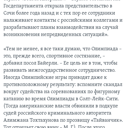
Госдепартамента открыла представительство в
Сочи более года назад и с тех пор ее сотрудники
налаживают контакты с российскими коллегами и
разрабатывают планы взаимодействия на случай
возникновения непредвиденных ситуаций».
«Тем не менее, я все таки думаю, что Олимпиада –
это, прежде всего, спортивное состязание, –
добавил посол Байерли. – Ее цель не в том, чтобы
развивать межгосударственное сотрудничество.
Иногда Олимпийские игры приводят даже к
противоположному результату: вспомните скандал
вокруг судейства на соревнованиях по фигурному
катанию во время Олимпиады в Солт-Лейк-Сити.
(Тогда американские власти обвинили в подкупе
судей российского криминального авторитета
Алимжана Тохтахунова по прозвищу «Тайванчик».
Тот отрицает свою вину – М. Г.). После этого