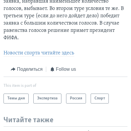
заявка, набравшая наименьшее количество
голосов, выбывает. Во втором туре условия те же. В
третьем туре (если до него дойдет дело) победит
заявка с большим количеством голосов. В случае
равенства голосов решение примет президент
ФИФА.
Новости спорта читайте здесь
Поделиться
Follow us
This item is part of
Темы дня
Экспертиза
Россия
Спорт
Читайте также