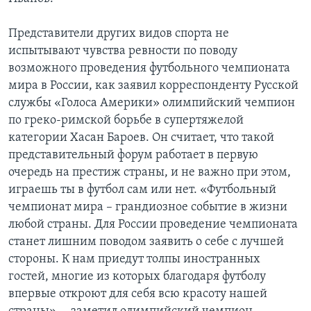
Представители других видов спорта не
испытывают чувства ревности по поводу
возможного проведения футбольного чемпионата
мира в России, как заявил корреспонденту Русской
службы «Голоса Америки» олимпийский чемпион
по греко-римской борьбе в супертяжелой
категории Хасан Бароев. Он считает, что такой
представительный форум работает в первую
очередь на престиж страны, и не важно при этом,
играешь ты в футбол сам или нет. «Футбольный
чемпионат мира – грандиозное событие в жизни
любой страны. Для России проведение чемпионата
станет лишним поводом заявить о себе с лучшей
стороны. К нам приедут толпы иностранных
гостей, многие из которых благодаря футболу
впервые откроют для себя всю красоту нашей