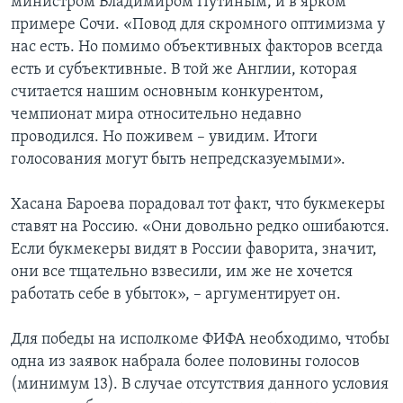
министром Владимиром Путиным, и в ярком
примере Сочи. «Повод для скромного оптимизма у
нас есть. Но помимо объективных факторов всегда
есть и субъективные. В той же Англии, которая
считается нашим основным конкурентом,
чемпионат мира относительно недавно
проводился. Но поживем – увидим. Итоги
голосования могут быть непредсказуемыми».
Хасана Бароева порадовал тот факт, что букмекеры
ставят на Россию. «Они довольно редко ошибаются.
Если букмекеры видят в России фаворита, значит,
они все тщательно взвесили, им же не хочется
работать себе в убыток», – аргументирует он.
Для победы на исполкоме ФИФА необходимо, чтобы
одна из заявок набрала более половины голосов
(минимум 13). В случае отсутствия данного условия