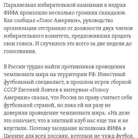
Параллельно избирательной кампании в недрах
ФИФА произошло несколько громких скандалов.
Как сообщал «Голос Америки», руководство
организации отстранило от должности двух членов
избирательного комитета, предложивших продать
свои голоса. И случилось это всего за две недели до
голосования.
В России трудно найти противников проведения
чемпионата мира на территории РФ. Известный
футбольный специалист, в прошлом игрок сборной
СССР Евгений Ловчев в интервью «Голосу
Америки» сказал, что Россия по праву считает себя
футбольной страной, но пока ей ни разу не
доверили проведение чемпионата мира. «На деле
это означает, что в элитный клуб нас еще так и не
впустили. Поэтому заседание исполкома ФИФА в
Цюрихе для всех россиян, которым не чужд футбол,