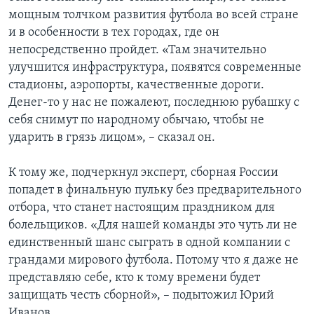
мощным толчком развития футбола во всей стране
и в особенности в тех городах, где он
непосредственно пройдет. «Там значительно
улучшится инфраструктура, появятся современные
стадионы, аэропорты, качественные дороги.
Денег-то у нас не пожалеют, последнюю рубашку с
себя снимут по народному обычаю, чтобы не
ударить в грязь лицом», – сказал он.
К тому же, подчеркнул эксперт, сборная России
попадет в финальную пульку без предварительного
отбора, что станет настоящим праздником для
болельщиков. «Для нашей команды это чуть ли не
единственный шанс сыграть в одной компании с
грандами мирового футбола. Потому что я даже не
представляю себе, кто к тому времени будет
защищать честь сборной», – подытожил Юрий
Иванов.