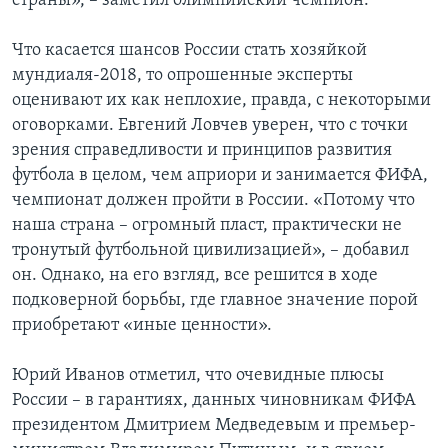
страны», – заметил олимпийский чемпион.
Что касается шансов России стать хозяйкой
мундиаля-2018, то опрошенные эксперты
оценивают их как неплохие, правда, с некоторыми
оговорками. Евгений Ловчев уверен, что с точки
зрения справедливости и принципов развития
футбола в целом, чем априори и занимается ФИФА,
чемпионат должен пройти в России. «Потому что
наша страна – огромный пласт, практически не
тронутый футбольной цивилизацией», – добавил
он. Однако, на его взгляд, все решится в ходе
подковерной борьбы, где главное значение порой
приобретают «иные ценности».
Юрий Иванов отметил, что очевидные плюсы
России – в гарантиях, данных чиновникам ФИФА
президентом Дмитрием Медведевым и премьер-