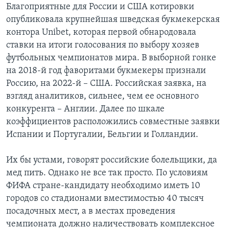
Благоприятные для России и США котировки
опубликовала крупнейшая шведская букмекерская
контора Unibet, которая первой обнародовала
ставки на итоги голосования по выбору хозяев
футбольных чемпионатов мира. В выборной гонке
на 2018-й год фаворитами букмекеры признали
Россию, на 2022-й – США. Российская заявка, на
взгляд аналитиков, сильнее, чем ее основного
конкурента – Англии. Далее по шкале
коэффициентов расположились совместные заявки
Испании и Португалии, Бельгии и Голландии.
Их бы устами, говорят российские болельщики, да
мед пить. Однако не все так просто. По условиям
ФИФА стране-кандидату необходимо иметь 10
городов со стадионами вместимостью 40 тысяч
посадочных мест, а в местах проведения
чемпионата должно наличествовать комплексное