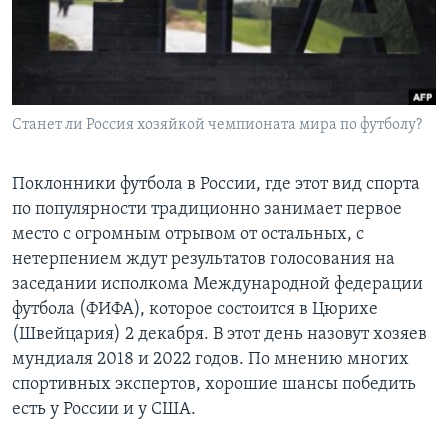
Learning English
СОЦИАЛЬНЫЕ СЕТИ
Станет ли Россия хозяйкой чемпионата мира по футболу?
Языки
Поклонники футбола в России, где этот вид спорта
по популярности традиционно занимает первое
место с огромным отрывом от остальных, с
нетерпением ждут результатов голосования на
заседании исполкома Международной федерации
футбола (ФИФА), которое состоится в Цюрихе
(Швейцария) 2 декабря. В этот день назовут хозяев
мундиаля 2018 и 2022 годов. По мнению многих
спортивных экспертов, хорошие шансы победить
есть у России и у США.