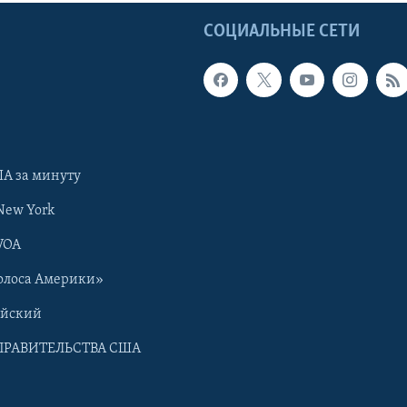
Ы
СОЦИАЛЬНЫЕ СЕТИ
А за минуту
New York
VOA
олоса Америки»
ийский
ПРАВИТЕЛЬСТВА США