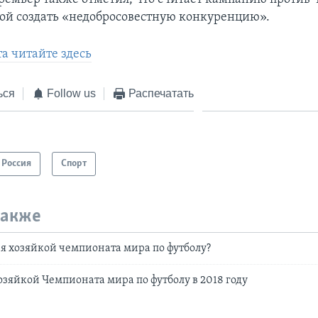
й создать «недобросовестную конкуренцию».
а читайте здесь
ься
Follow us
Распечатать
Россия
Спорт
также
ия хозяйкой чемпионата мира по футболу?
хозяйкой Чемпионата мира по футболу в 2018 году