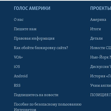
ГОЛОС АМЕРИКИ
ПРОЕКТ
О нас
Америка
Пишите нам
Итоги
Правовая информация
Детали
Как обойти блокировку сайта?
Новости СШ
VOA+
Нью-Йорк 
iOS
Дискуссия 
Android
История «Г
RSS
Учим англ
Learning English
Подпишитесь на новости
ПОЗИЦИЯ 
Пособие по безопасному пользованию
СОЦИАЛЬНЫЕ СЕТИ
Интернетом