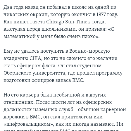
Два года назад он побывал в школе на одной из
чикагских окраин, которую окончил в 1977 году.
Как пишет газета Chicago Sun-Times, тогда,
выступая перед школьниками, он признал: «С
математикой у меня было очень плохо».
Ему не удалось поступить в Военно-морскую
академию США, но это не сломило его желание
стать офицером флота. Он стал студентом
Обернского университета, где прошел программу
подготовки офицеров запаса ВМС.
Но его карьера была необычной и в других
отношениях. После шести лет на офицерских
должностях наземных служб – обычной карьерной
дорожки в ВМС, он стал криптологом или
«шифровальщиком», как их иногда называют. Ни