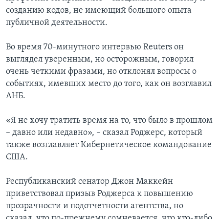
созданию кодов, не имеющий большого опыта
публичной деятельности.
Во время 70-минутного интервью Reuters он
выглядел уверенным, но осторожным, говорил
очень четкими фразами, но отклонял вопросы о
событиях, имевших место до того, как он возглавил
АНБ.
«Я не хочу тратить время на то, что было в прошлом
– давно или недавно», – сказал Роджерс, который
также возглавляет Кибернетическое командование
США.
Республиканский сенатор Джон Маккейн
приветствовал призыв Роджерса к повышению
прозрачности и подотчетности агентства, но
сказал, что по-прежнему сомневается, что кто-либо