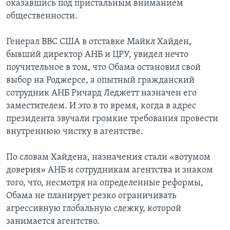
оказавшись под пристальным вниманием
общественности.
Генерал ВВС США в отставке Майкл Хайден,
бывший директор АНБ и ЦРУ, увидел нечто
поучительное в том, что Обама остановил свой
выбор на Роджерсе, а опытный гражданский
сотрудник АНБ Ричард Леджетт назначен его
заместителем. И это в то время, когда в адрес
президента звучали громкие требования провести
внутреннюю чистку в агентстве.
По словам Хайдена, назначения стали «вотумом
доверия» АНБ и сотрудникам агентства и знаком
того, что, несмотря на определенные реформы,
Обама не планирует резко ограничивать
агрессивную глобальную слежку, которой
занимается агентство.