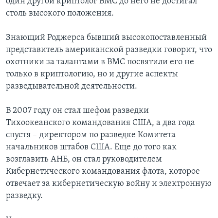
один другой криптолог ВМС до него не достигал
столь высокого положения.
Знающий Роджерса бывший высокопоставленный
представитель американской разведки говорит, что
охотники за талантами в ВМС посвятили его не
только в криптологию, но и другие аспекты
разведывательной деятельности.
В 2007 году он стал шефом разведки
Тихоокеанского командования США, а два года
спустя – директором по разведке Комитета
начальников штабов США. Еще до того как
возглавить АНБ, он стал руководителем
Кибернетического командования флота, которое
отвечает за кибернетическую войну и электронную
разведку.