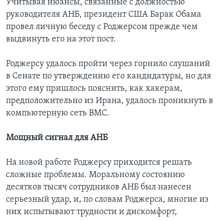
Учитывая нюансы, связанные с должностью
руководителя АНБ, президент США Барак Обама
провел личную беседу с Роджерсом прежде чем
выдвинуть его на этот пост.
Роджерсу удалось пройти через горнило слушаний
в Сенате по утверждению его кандидатуры, но для
этого ему пришлось пояснить, как хакерам,
предположительно из Ирана, удалось проникнуть в
компьютерную сеть ВМС.
Мощный сигнал для АНБ
На новой работе Роджерсу приходится решать
сложные проблемы. Моральному состоянию
десятков тысяч сотрудников АНБ был нанесен
серьезный удар, и, по словам Роджерса, многие из
них испытывают трудности и дискомфорт,