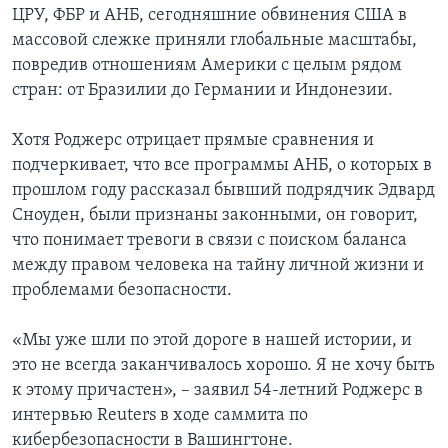
ЦРУ, ФБР и АНБ, сегодняшние обвинения США в
массовой слежке приняли глобальные масштабы,
повредив отношениям Америки с целым рядом
стран: от Бразилии до Германии и Индонезии.
Хотя Роджерс отрицает прямые сравнения и
подчеркивает, что все программы АНБ, о которых в
прошлом году рассказал бывший подрядчик Эдвард
Сноуден, были признаны законными, он говорит,
что понимает тревоги в связи с поиском баланса
между правом человека на тайну личной жизни и
проблемами безопасности.
«Мы уже шли по этой дороге в нашей истории, и
это не всегда заканчивалось хорошо. Я не хочу быть
к этому причастен», – заявил 54-летний Роджерс в
интервью Reuters в ходе саммита по
кибербезопасности в Вашингтоне.