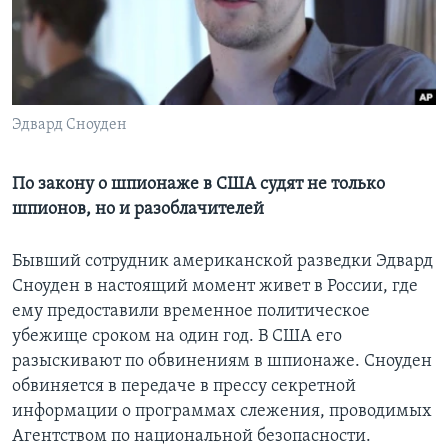
Learning English
СОЦИАЛЬНЫЕ СЕТИ
Эдвард Сноуден
Языки
По закону о шпионаже в США судят не только
шпионов, но и разоблачителей
Бывший сотрудник американской разведки Эдвард
Сноуден в настоящий момент живет в России, где
ему предоставили временное политическое
убежище сроком на один год. В США его
разыскивают по обвинениям в шпионаже. Сноуден
обвиняется в передаче в прессу секретной
информации о программах слежения, проводимых
Агентством по национальной безопасности.