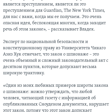
является преступлением, является ли это
преступлением для Guardian, The New York Times,
для нас с вами, когда мы ее получаем. Это очень
опасная идея, беспокоящая многих, когда заходит
речь об этом законе», – рассказывает Владек.
Эксперт по национальной безопасности и
конституционному праву из Университета Чикаго
Азиз Хук отмечает, что закон о шпионаже – это
очень объемный и сложный законодательный акт с
десятком пунктов, которые допускают весьма
широкую трактовку.
«Один из моих любимых примеров широты закона
о шпионаже: можно утверждать, что любой
человек, читающий газету с информацией об
опубликованных Сноуденом документах, нарушает
этот закон, потому что этот закон допускает