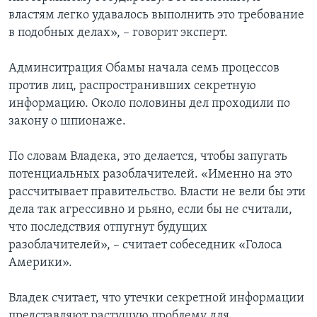
властям легко удавалось выполнить это требование
в подобных делах», – говорит эксперт.
Админситрация Обамы начала семь процессов
против лиц, распространивших секретную
информацию. Около половины дел проходили по
закону о шпионаже.
По словам Владека, это делается, чтобы запугать
потенциальных разоблачителей. «Именно на это
рассчитывает правительство. Власти не вели бы эти
дела так агрессивно и рьяно, если бы не считали,
что последствия отпугнут будущих
разоблачителей», – считает собеседник «Голоса
Америки».
Владек считает, что утечки секретной информации
представляют растущую проблему для