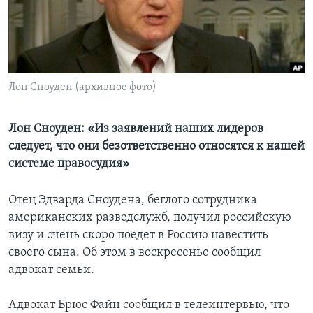
Learning English
СОЦИАЛЬНЫЕ СЕТИ
Лон Сноуден (архивное фото)
Языки
Лон Сноуден: «Из заявлений наших лидеров
следует, что они безответственно относятся к нашей
системе правосудия»
Отец Эдварда Сноудена, беглого сотрудника
американских разведслужб, получил российскую
визу и очень скоро поедет в Россию навестить
своего сына. Об этом в воскресенье сообщил
адвокат семьи.
Адвокат Брюс Файн сообщил в телеинтервью, что