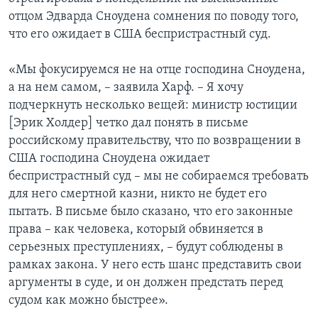
отцом Эдварда Сноудена сомнения по поводу того,
что его ожидает в США беспристрастный суд.
«Мы фокусируемся не на отце господина Сноудена,
а на нем самом, – заявила Харф. – Я хочу
подчеркнуть несколько вещей: министр юстиции
[Эрик Холдер] четко дал понять в письме
российскому правительству, что по возвращении в
США господина Сноудена ожидает
беспристрастный суд – мы не собираемся требовать
для него смертной казни, никто не будет его
пытать. В письме было сказано, что его законные
права – как человека, который обвиняется в
серьезных преступлениях, – будут соблюдены в
рамках закона. У него есть шанс представить свои
аргументы в суде, и он должен предстать перед
судом как можно быстрее».