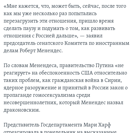
«Мне кажется, что, может быть, сейчас, после того
как мы уже несколько раз попытались
перезагрузить эти отношения, пришло время
сделать паузу и подумать о том, как развивать
отношения с Россией дальше», — заявил
председатель сенатского Комитета по иностранным
делам Роберт Менендес.
По словам Менендеса, правительство Путина «не
реагирует» на обеспокоенность США относительно
таких проблем, как гражданская война в Сирии,
ядерное разоружение и принятый в России закон о
пропаганде гомосексуализма среди
несовершеннолетних, который Менендес назвал
драконовским.
Представитель Госдепартамента Мари Харф
отреагировала в понедельник на высказанные