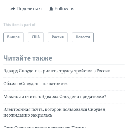
Поделиться
Follow us
This item is part of
В мире
США
Россия
Новости
Читайте также
Эдвард Сноуден: варианты трудоустройства в России
Обама: «Сноуден – не патриот»
Можно ли считать Эдварда Сноудена предателем?
Электронная почта, которой пользовался Сноуден,
неожиданно закрылась