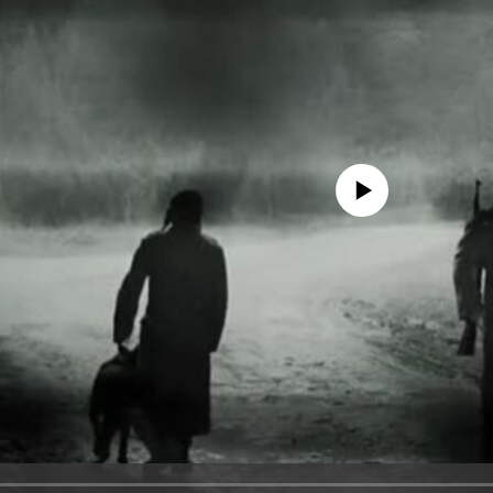
No media source currently avail