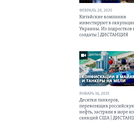
ФЕВРАЛЬ 20, 2025
Китайские компании
инвестируют в оккупац
Украины. Из подростков 
солдаты | ДИСТАНЦИЯ
ЯНВАРЬ 16, 2025
Десятки танкеров,
перевозящих российску
нефть, застряли в море из
санкций США | ДИСТАН