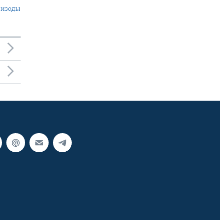
пизоды