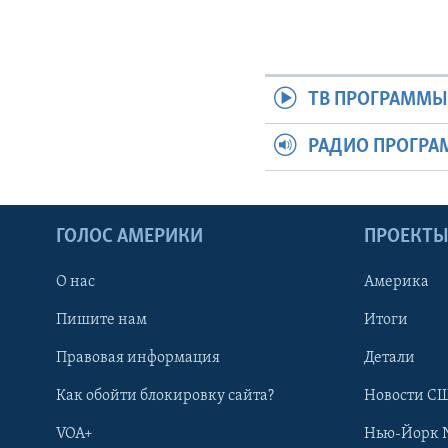
ТВ ПРОГРАММ
РАДИО ПРОГР
ГОЛОС АМЕРИКИ
ПРОЕКТ
О нас
Америка
Пишите нам
Итоги
Правовая информация
Детали
Как обойти блокировку сайта?
Новости СШ
VOA+
Нью-Йорк 