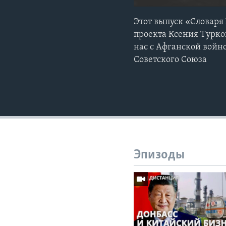
Этот выпуск «Словаря
проекта Ксения Турко
нас с Афганской войн
Советского Союза
Эпизоды