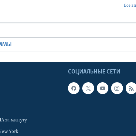
Все э
Ы
АММЫ
Ы
СОЦИАЛЬНЫЕ СЕТИ
А за минуту
New York