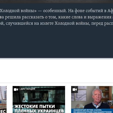
 Холодной войны» — особенный. На фоне событий в Аф
ва решила рассказать о том, какие слова и выражения
ой, случившейся на излете Холодной войны, перед рас