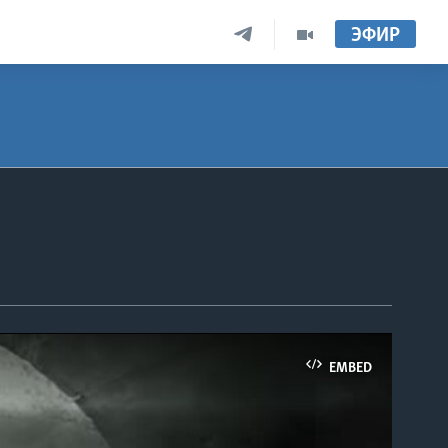
ЭФИР
EMBED