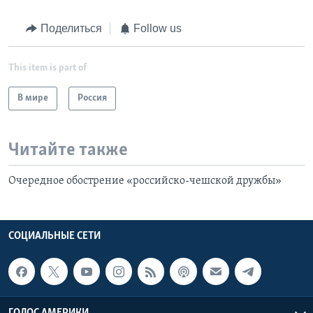
Поделиться
Follow us
This item is part of
В мире
Россия
Читайте также
Очередное обострение «российско-чешской дружбы»
СОЦИАЛЬНЫЕ СЕТИ
ГОЛОС АМЕРИКИ