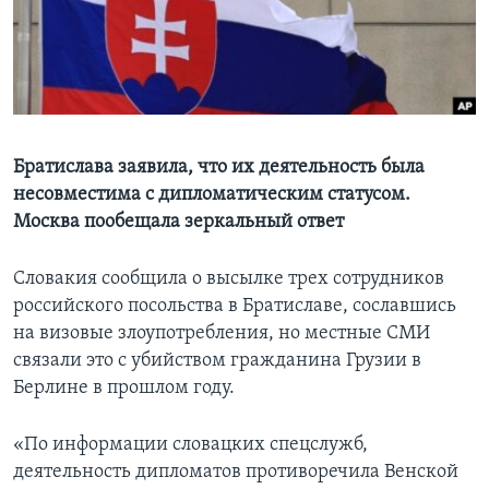
Learning English
СОЦИАЛЬНЫЕ СЕТИ
Братислава заявила, что их деятельность была
несовместима с дипломатическим статусом.
Языки
Москва пообещала зеркальный ответ
Словакия сообщила о высылке трех сотрудников
российского посольства в Братиславе, сославшись
на визовые злоупотребления, но местные СМИ
связали это с убийством гражданина Грузии в
Берлине в прошлом году.
«По информации словацких спецслужб,
деятельность дипломатов противоречила Венской