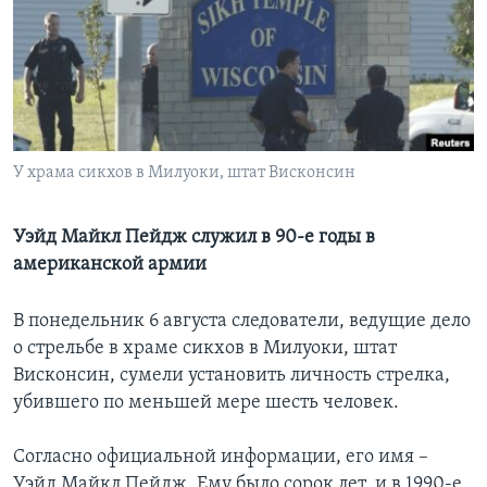
Learning English
СОЦИАЛЬНЫЕ СЕТИ
У храма сикхов в Милуоки, штат Висконсин
Языки
Уэйд Майкл Пейдж служил в 90-е годы в
американской армии
В понедельник 6 августа следователи, ведущие дело
о стрельбе в храме сикхов в Милуоки, штат
Висконсин, сумели установить личность стрелка,
убившего по меньшей мере шесть человек.
Согласно официальной информации, его имя –
Уэйд Майкл Пейдж. Ему было сорок лет, и в 1990-е