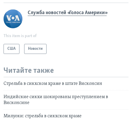
Служба новостей «Голоса Америки»
This item is part of
США
Новости
Читайте также
Стрельба в сикхском храме в штате Висконсин
Индийские сикхи шокированы преступлением в
Висконсине
Милуоки: стрельба в сикхском храме