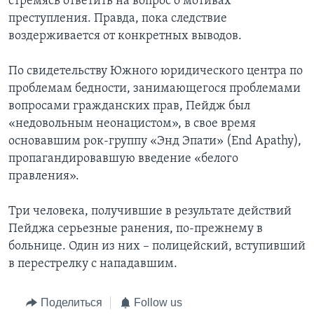
стремясь ответить на вопрос о мотивах
преступления. Правда, пока следствие
воздерживается от конкретных выводов.
По свидетельству Южного юридического центра по
проблемам бедности, занимающегося проблемами
вопросами гражданских прав, Пейдж был
«недовольным неонацистом», в свое время
основавшим рок-группу «Энд Эпати» (End Apathy),
пропагандировавшую введение «белого
правления».
Три человека, получившие в результате действий
Пейджа серьезные ранения, по-прежнему в
больнице. Один из них – полицейский, вступивший
в перестрелку с нападавшим.
Поделиться
Follow us