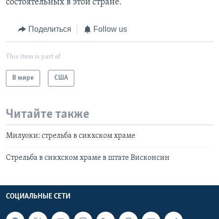
состоятельных в этой стране.
Поделиться
Follow us
This item is part of
В мире
США
Читайте также
Милуоки: стрельба в сикхском храме
Стрельба в сикхском храме в штате Висконсин
СОЦИАЛЬНЫЕ СЕТИ