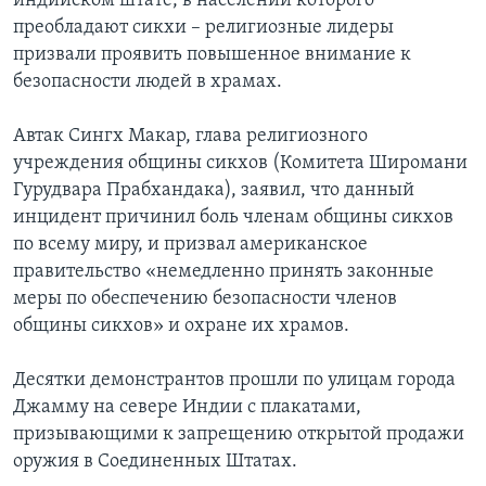
индийском штате, в населении которого
преобладают сикхи – религиозные лидеры
призвали проявить повышенное внимание к
безопасности людей в храмах.
Автак Сингх Макар, глава религиозного
учреждения общины сикхов (Комитета Широмани
Гурудвара Прабхандака), заявил, что данный
инцидент причинил боль членам общины сикхов
по всему миру, и призвал американское
правительство «немедленно принять законные
меры по обеспечению безопасности членов
общины сикхов» и охране их храмов.
Десятки демонстрантов прошли по улицам города
Джамму на севере Индии с плакатами,
призывающими к запрещению открытой продажи
оружия в Соединенных Штатах.