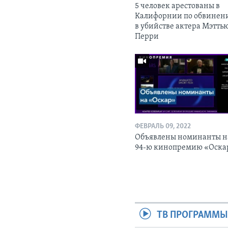
5 человек арестованы в
Калифорнии по обвинен
в убийстве актера Мэтть
Перри
ФЕВРАЛЬ 09, 2022
Объявлены номинанты н
94-ю кинопремию «Оска
ТВ ПРОГРАММ