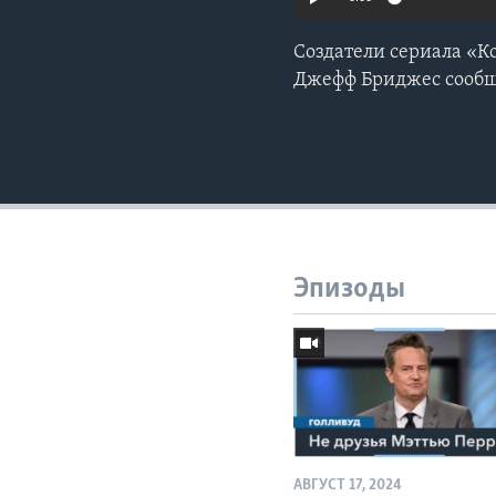
Создатели сериала «К
Джефф Бриджес сообщи
Эпизоды
АВГУСТ 17, 2024