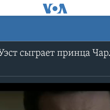
эст сыграет принца Чарл