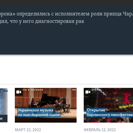
орона» определились с исполнителем роли принца Чарл
л, что у него диагностирован рак
МАРТ 22, 2022
ФЕВРАЛЬ 12, 2022