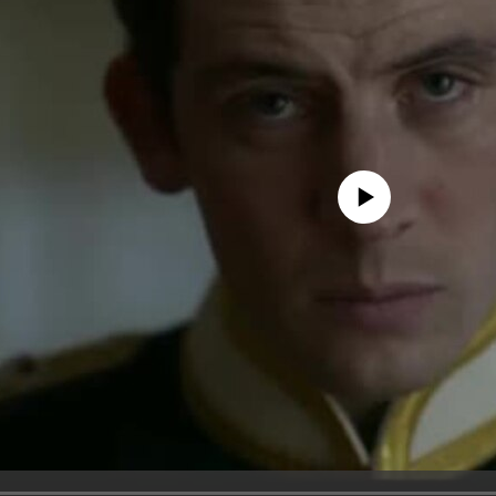
No media source currently avail