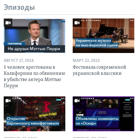
Эпизоды
АВГУСТ 17, 2024
МАРТ 22, 2022
5 человек арестованы в
Фестиваль современной
Калифорнии по обвинению
украинской классики
в убийстве актера Мэттью
Перри