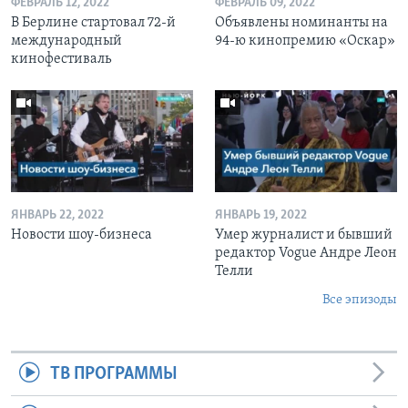
ФЕВРАЛЬ 12, 2022
ФЕВРАЛЬ 09, 2022
В Берлине стартовал 72-й
Объявлены номинанты на
международный
94-ю кинопремию «Оскар»
кинофестиваль
ЯНВАРЬ 22, 2022
ЯНВАРЬ 19, 2022
Новости шоу-бизнеса
Умер журналист и бывший
редактор Vogue Андре Леон
Телли
Все эпизоды
ТВ ПРОГРАММЫ