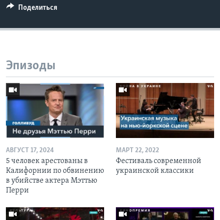
Поделиться
Эпизоды
АВГУСТ 17, 2024
МАРТ 22, 2022
5 человек арестованы в
Фестиваль современной
Калифорнии по обвинению
украинской классики
в убийстве актера Мэттью
Перри