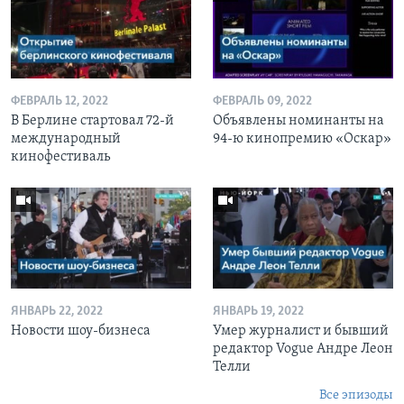
ФЕВРАЛЬ 12, 2022
ФЕВРАЛЬ 09, 2022
В Берлине стартовал 72-й
Объявлены номинанты на
международный
94-ю кинопремию «Оскар»
кинофестиваль
ЯНВАРЬ 22, 2022
ЯНВАРЬ 19, 2022
Новости шоу-бизнеса
Умер журналист и бывший
редактор Vogue Андре Леон
Телли
Все эпизоды