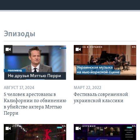
Эпизоды
АВГУСТ 17, 2024
МАРТ 22, 2022
5 человек арестованы в
Фестиваль современной
Калифорнии по обвинению
украинской классики
в убийстве актера Мэттью
Перри