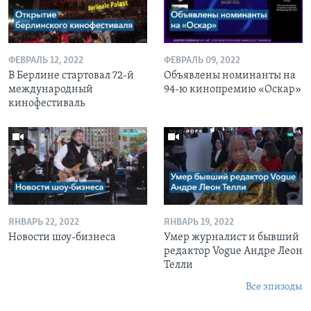
ФЕВРАЛЬ 12, 2022
ФЕВРАЛЬ 09, 2022
В Берлине стартовал 72-й
Объявлены номинанты на
международный
94-ю кинопремию «Оскар»
кинофестиваль
ЯНВАРЬ 22, 2022
ЯНВАРЬ 19, 2022
Новости шоу-бизнеса
Умер журналист и бывший
редактор Vogue Андре Леон
Телли
Все эпизоды