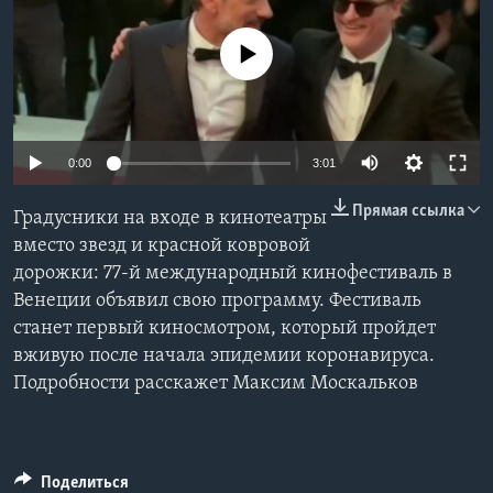
Learning English
No media source currently available
СОЦИАЛЬНЫЕ СЕТИ
0:00
3:01
Языки
Прямая ссылка
Градусники на входе в кинотеатры
вместо звезд и красной ковровой
дорожки: 77-й международный кинофестиваль в
Венеции объявил свою программу. Фестиваль
станет первый киносмотром, который пройдет
вживую после начала эпидемии коронавируса.
Подробности расскажет Максим Москальков
Поделиться