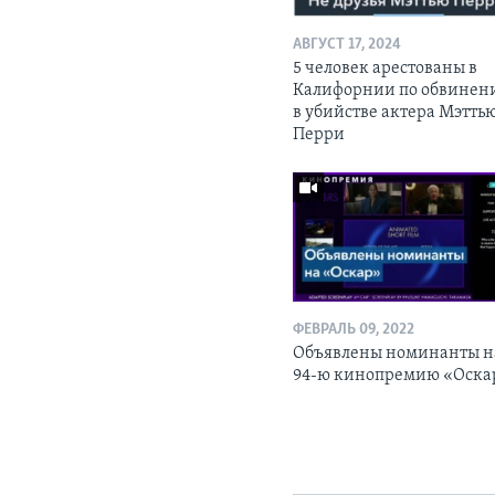
АВГУСТ 17, 2024
5 человек арестованы в
Калифорнии по обвинен
в убийстве актера Мэтть
Перри
ФЕВРАЛЬ 09, 2022
Объявлены номинанты н
94-ю кинопремию «Оска