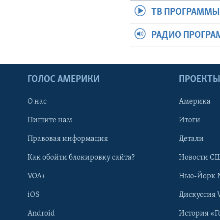
ТВ ПРОГРАММ
РАДИО ПРОГР
ГОЛОС АМЕРИКИ
ПРОЕКТ
О нас
Америка
Пишите нам
Итоги
Правовая информация
Детали
Как обойти блокировку сайта?
Новости СШ
VOA+
Нью-Йорк 
iOS
Дискуссия 
Android
История «Г