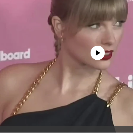
No media source currently avail