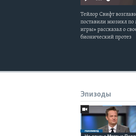
Тейлор Свифт возглав
поставили мюзикл по 
игры» рассказал о сво
бионический протез
Эпизоды