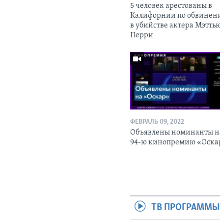
5 человек арестованы в
Калифорнии по обвинен
в убийстве актера Мэтть
Перри
ФЕВРАЛЬ 09, 2022
Объявлены номинанты н
94-ю кинопремию «Оска
ТВ ПРОГРАММ