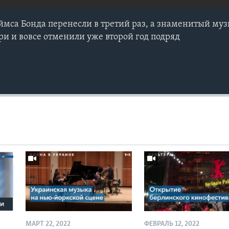
ймса Бонда перенесли в третий раз, а знаменитый м
ри и вовсе отменили уже второй год подряд
МАРТ 22, 2022
ФЕВРАЛЬ 12, 2022