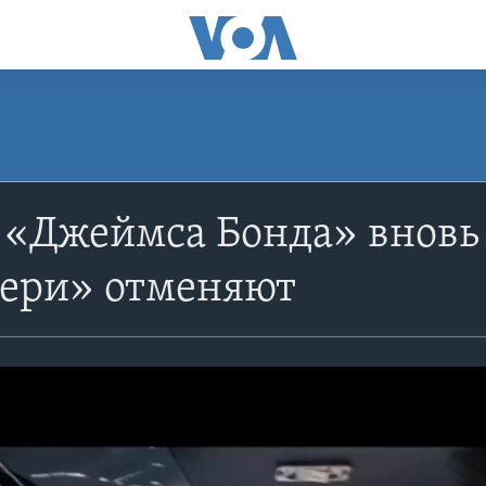
«Джеймса Бонда» вновь 
бери» отменяют