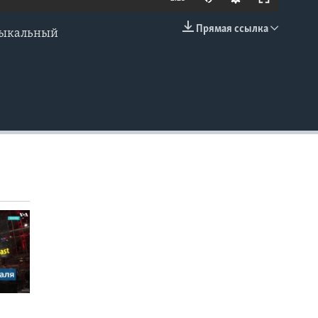
Прямая ссылка
узыкальный
EMBED