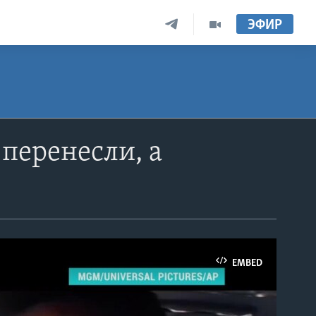
ЭФИР
перенесли, а
EMBED