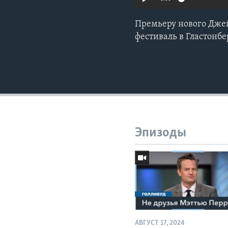
Премьеру нового Дже
фестиваль в Гластонбе
Эпизоды
АВГУСТ 17, 2024