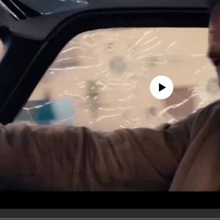
No media source currently avail