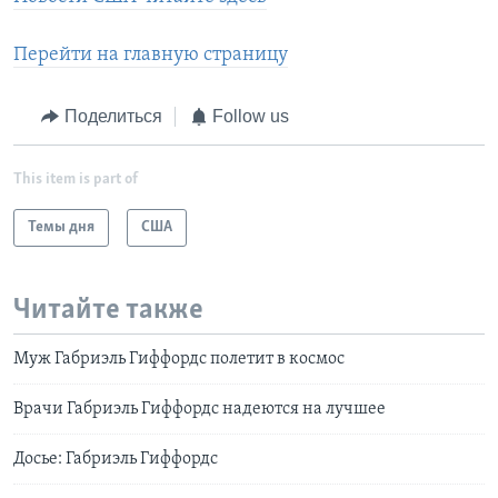
Перейти на главную страницу
Поделиться
Follow us
This item is part of
Темы дня
США
Читайте также
Муж Габриэль Гиффордс полетит в космос
Врачи Габриэль Гиффордс надеются на лучшее
Досье: Габриэль Гиффордс