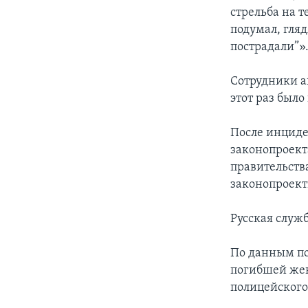
стрельба на т
подумал, гляд
пострадали”»
Сотрудники а
этот раз было
После инциде
законопроект
правительств
законопроект
Русская служ
По данным по
погибшей жен
полицейского