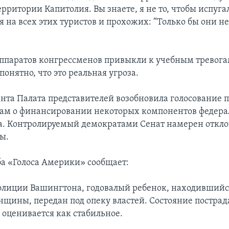
ерритории Капитолия. Вы знаете, я не то, чтобы испугал
я на всех этих туристов и прохожих: “Только бы они н
.
ппаратов конгрессменов привыкли к учебным тревога
 понятно, что это реальная угроза.
нта Палата представителей возобновила голосование 
ам о финансировании некоторых компонентов федера
а. Контролируемый демократами Сенат намерен откло
ы.
ба «Голоса Америки» сообщает:
лиции Вашингтона, годовалый ребенок, находивший
щины, передан под опеку властей. Состояние постра
 оценивается как стабильное.