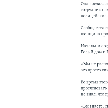
Она врезалась
сотрудник по
полицейские 
Сообщается та
женщина прот
Начальник от
Белый дом и 
«Мы не распо
это просто к
Во время это
проследовать
не знал, что 
«Вы знаете, 