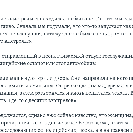
лись выстрелы, я находился на балконе. Так что мы сл
тливо. Сначала мы подумали, что кто-то запускает как
чем не хлопушки, потому что это было очень громко, н
то выстрелы».
 отправленный в неоплачиваемый отпуск госслужащи
олицейские остановили этот автомобиль:
или машину, открыли дверь. Они направили на него п
лю выйти из машины. Он резко сдал назад, врезался в
машин, затем развернулся и вновь попытался уехать. В
ть. Где-то с десяток выстрелов».
одолжается, однако уже сейчас известно, что женщина
 протаранила ограждение возле Белого дома, а затем, 
преследовавших ее полицейских, поехала в направлени