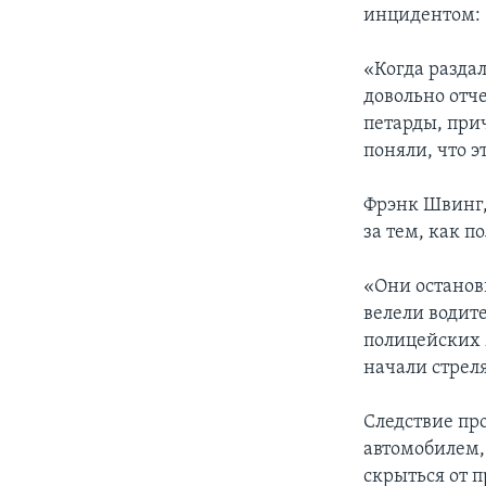
инцидентом:
«Когда разда
довольно отче
петарды, при
поняли, что э
Фрэнк Швинг,
за тем, как п
«Они останов
велели водите
полицейских 
начали стреля
Следствие пр
автомобилем,
скрыться от 