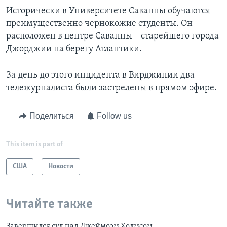
Исторически в Университете Саванны обучаются
преимущественно чернокожие студенты. Он
расположен в центре Саванны – старейшего города
Джорджии на берегу Атлантики.
За день до этого инцидента в Вирджинии два
тележурналиста были застрелены в прямом эфире.
Поделиться
Follow us
This item is part of
США
Новости
Читайте также
Завершился суд над Джеймсом Холмсом