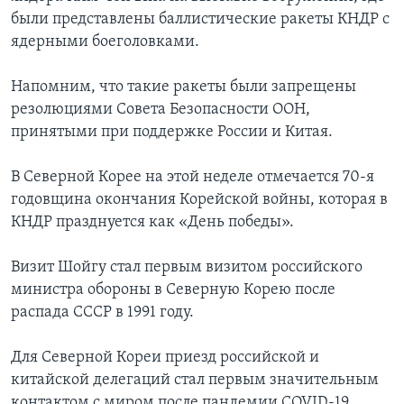
были представлены баллистические ракеты КНДР с
ядерными боеголовками.
Напомним, что такие ракеты были запрещены
резолюциями Совета Безопасности ООН,
принятыми при поддержке России и Китая.
В Северной Корее на этой неделе отмечается 70-я
годовщина окончания Корейской войны, которая в
КНДР празднуется как «День победы».
Визит Шойгу стал первым визитом российского
министра обороны в Северную Корею после
распада СССР в 1991 году.
Для Северной Кореи приезд российской и
китайской делегаций стал первым значительным
контактом с миром после пандемии COVID-19.