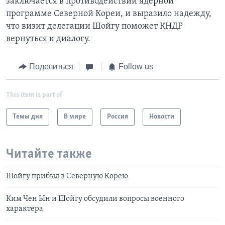
заключается в противодействии ядерной
программе Северной Кореи, и выразило надежду,
что визит делегации Шойгу поможет КНДР
вернуться к диалогу.
Поделиться
Follow us
This item is part of
Темы дня
В мире
Россия
Новости
Читайте также
Шойгу прибыл в Северную Корею
Ким Чен Ын и Шойгу обсудили вопросы военного
характера