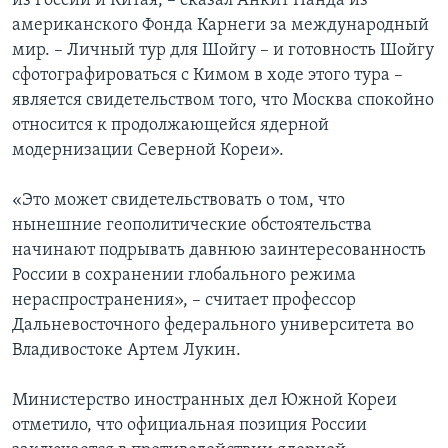
из России и Китая, – сказал Анкит Панда из
американского Фонда Карнеги за международный
мир. – Личный тур для Шойгу – и готовность Шойгу
сфотографироваться с Кимом в ходе этого тура –
является свидетельством того, что Москва спокойно
относится к продолжающейся ядерной
модернизации Северной Кореи».
«Это может свидетельствовать о том, что
нынешние геополитические обстоятельства
начинают подрывать давнюю заинтересованность
России в сохранении глобального режима
нераспространения», – считает профессор
Дальневосточного федерального университета во
Владивостоке Артем Лукин.
Министерство иностранных дел Южной Кореи
отметило, что официальная позиция России