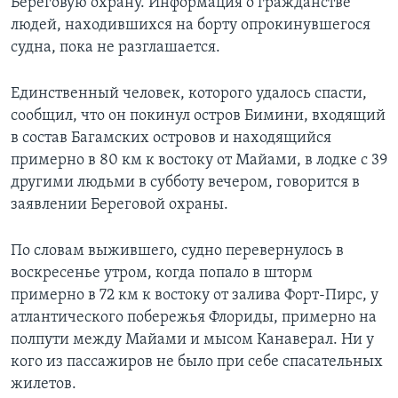
Береговую охрану. Информация о гражданстве
людей, находившихся на борту опрокинувшегося
судна, пока не разглашается.
Единственный человек, которого удалось спасти,
сообщил, что он покинул остров Бимини, входящий
в состав Багамских островов и находящийся
примерно в 80 км к востоку от Майами, в лодке с 39
другими людьми в субботу вечером, говорится в
заявлении Береговой охраны.
По словам выжившего, судно перевернулось в
воскресенье утром, когда попало в шторм
примерно в 72 км к востоку от залива Форт-Пирс, у
атлантического побережья Флориды, примерно на
полпути между Майами и мысом Канаверал. Ни у
кого из пассажиров не было при себе спасательных
жилетов.