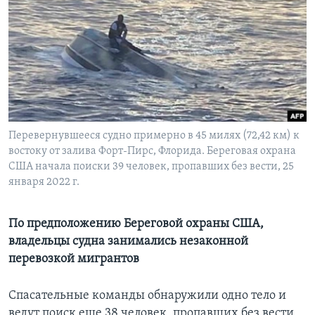
Learning English
СОЦИАЛЬНЫЕ СЕТИ
Языки
Перевернувшееся судно примерно в 45 милях (72,42 км) к
востоку от залива Форт-Пирс, Флорида. Береговая охрана
США начала поиски 39 человек, пропавших без вести, 25
января 2022 г.
По предположению Береговой охраны США,
владельцы судна занимались незаконной
перевозкой мигрантов
Спасательные команды обнаружили одно тело и
ведут поиск еще 38 человек, пропавших без вести