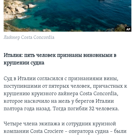
Learning English
СОЦИАЛЬНЫЕ СЕТИ
Лайнер Costa Concordia
Языки
Италия: пять человек признаны виновными в
крушении судна
Суд в Италии согласился с признаниями вины,
поступившими от пятерых человек, причастных к
крушению круизного лайнера Costa Concordia,
которое наскочило на мель у берегов Италии
полтора года назад. Тогда погибли 32 человека.
Четыре члена экипажа и сотрудник круизной
компании Costa Crociere – оператора судна – были