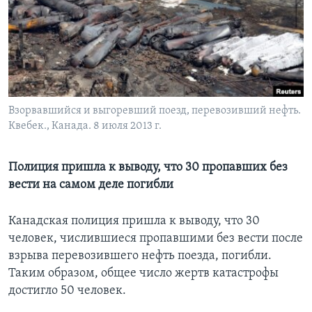
Learning English
СОЦИАЛЬНЫЕ СЕТИ
Взорвавшийся и выгоревший поезд, перевозивший нефть.
Квебек., Канада. 8 июля 2013 г.
Языки
Полиция пришла к выводу, что 30 пропавших без
вести на самом деле погибли
Канадская полиция пришла к выводу, что 30
человек, числившиеся пропавшими без вести после
взрыва перевозившего нефть поезда, погибли.
Таким образом, общее число жертв катастрофы
достигло 50 человек.