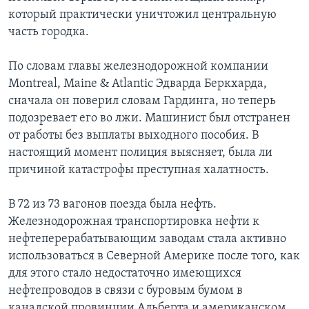
который практически уничтожил центральную
часть городка.
По словам главы железнодорожной компании
Montreal, Maine & Atlantic Эдварда Беркхарда,
сначала он поверил словам Гардинга, но теперь
подозревает его во лжи. Машинист был отстранен
от работы без выплаты выходного пособия. В
настоящий момент полиция выясняет, была ли
причиной катастрофы преступная халатность.
В 72 из 73 вагонов поезда была нефть.
Железнодорожная транспортировка нефти к
нефтеперерабатывающим заводам стала активно
использоваться в Северной Америке после того, как
для этого стало недостаточно имеющихся
нефтепроводов в связи с буровым бумом в
канадской провинции Альберта и американском