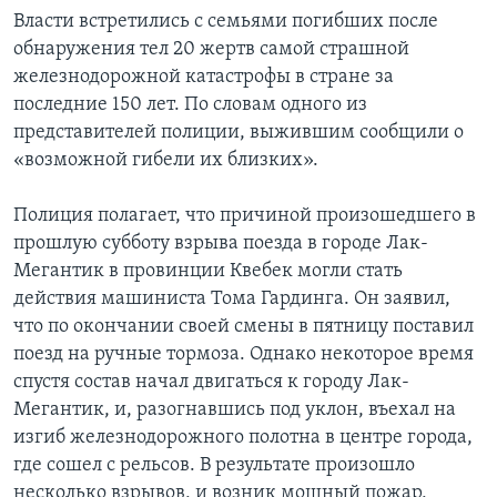
Власти встретились с семьями погибших после
обнаружения тел 20 жертв самой страшной
железнодорожной катастрофы в стране за
последние 150 лет. По словам одного из
представителей полиции, выжившим сообщили о
«возможной гибели их близких».
Полиция полагает, что причиной произошедшего в
прошлую субботу взрыва поезда в городе Лак-
Мегантик в провинции Квебек могли стать
действия машиниста Тома Гардинга. Он заявил,
что по окончании своей смены в пятницу поставил
поезд на ручные тормоза. Однако некоторое время
спустя состав начал двигаться к городу Лак-
Мегантик, и, разогнавшись под уклон, въехал на
изгиб железнодорожного полотна в центре города,
где сошел с рельсов. В результате произошло
несколько взрывов, и возник мощный пожар,