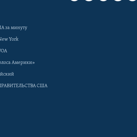
А за минуту
New York
VOA
олоса Америки»
ийский
ПРАВИТЕЛЬСТВА США