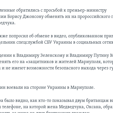
ленные обратились с просьбой к премьер-министру
ии Борису Джонсону обменять их на пророссийского 
едчука.
кже попросил об обмене в видео, опубликованном при
дельник спецслужбой СБУ Украины в социальных сетях
щении к Владимиру Зеленскому и Владимиру Путину 
енять его на «защитников и жителей Мариуполя, кото
м и не имеют возможности безопасного выхода через
ин воевали на стороне Украины в Мариуполе.
ра было видно, как кто-то показывал двум британцам 
 телефоне, на которой жена Медведчука, Оксана, обра