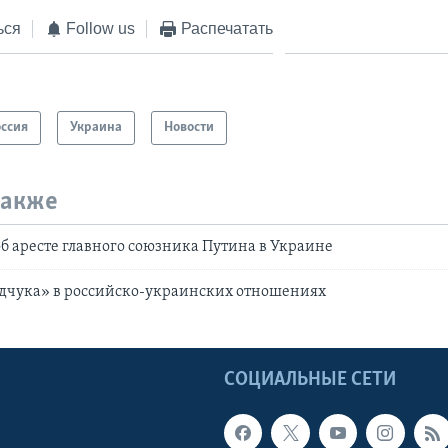
ься
Follow us
Распечатать
оссия
Украина
Новости
также
об аресте главного союзника Путина в Украине
дчука» в российско-украинских отношениях
Ы
СОЦИАЛЬНЫЕ СЕТИ