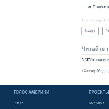
Поделит
This item is part of
В мире
Р
Читайте 
В СБУ заявили 
«Фактор Медве
ГОЛОС АМЕРИКИ
ПРОЕКТ
О нас
Америка