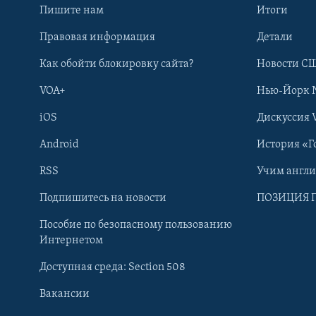
Пишите нам
Итоги
Правовая информация
Детали
Как обойти блокировку сайта?
Новости СШ
VOA+
Нью-Йорк 
iOS
Дискуссия 
Android
История «Г
RSS
Учим англ
Learning English
Подпишитесь на новости
ПОЗИЦИЯ 
Пособие по безопасному пользованию
СОЦИАЛЬНЫЕ СЕТИ
Интернетом
Доступная среда: Section 508
Вакансии