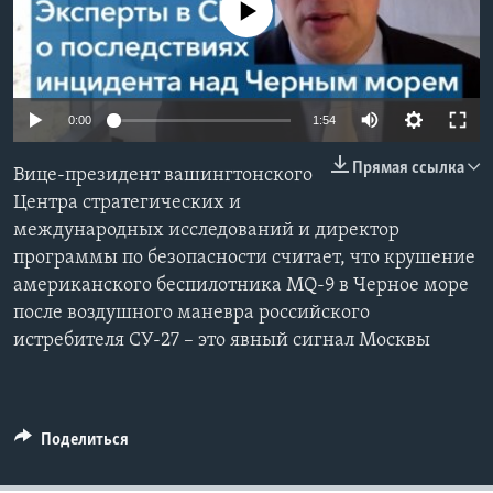
No media source currently available
Learning English
СОЦИАЛЬНЫЕ СЕТИ
0:00
1:54
Прямая ссылка
Вице-президент вашингтонского
Языки
Центра стратегических и
международных исследований и директор
программы по безопасности считает, что крушение
американского беспилотника MQ-9 в Черное море
после воздушного маневра российского
истребителя СУ-27 – это явный сигнал Москвы
Поделиться