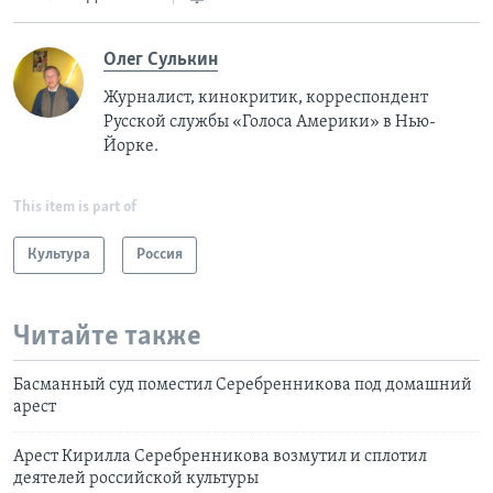
Олег Сулькин
Журналист, кинокритик, корреспондент
Русской службы «Голоса Америки» в Нью-
Йорке.
This item is part of
Культура
Россия
Читайте также
Басманный суд поместил Серебренникова под домашний
арест
Арест Кирилла Серебренникова возмутил и сплотил
деятелей российской культуры