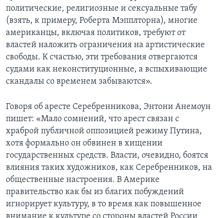
политические, религиозные и сексуальные табу
(взять, к примеру, Роберта Мэпплторна), многие
американцы, включая политиков, требуют от
властей наложить ограничения на артистические
свободы. К счастью, эти требования отвергаются
судами как неконституционные, а вспыхивающие
скандалы со временем забываются».
Говоря об аресте Серебренникова, Энтони Анемоун
пишет: «Мало сомнений, что арест связан с
храброй публичной оппозицией режиму Путина,
хотя формально он обвинен в хищении
государственных средств. Власти, очевидно, боятся
влияния таких художников, как Серебренников, на
общественные настроения. В Америке
правительство как бы из благих побуждений
игнорирует культуру, в то время как повышенное
внимание к культуре со стороны властей России