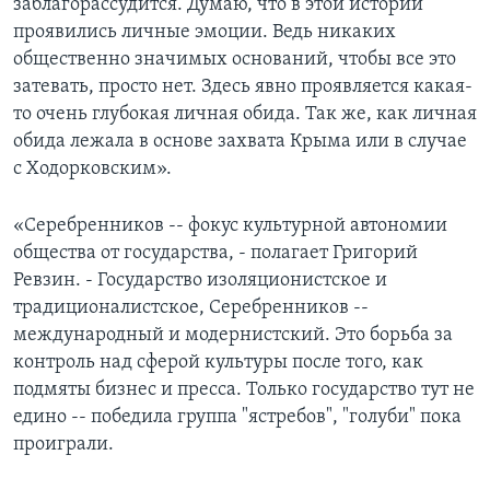
заблагорассудится. Думаю, что в этой истории
проявились личные эмоции. Ведь никаких
общественно значимых оснований, чтобы все это
затевать, просто нет. Здесь явно проявляется какая-
то очень глубокая личная обида. Так же, как личная
обида лежала в основе захвата Крыма или в случае
с Ходорковским».
«Серебренников -- фокус культурной автономии
общества от государства, - полагает Григорий
Ревзин. - Государство изоляционистское и
традиционалистское, Серебренников --
международный и модернистский. Это борьба за
контроль над сферой культуры после того, как
подмяты бизнес и пресса. Только государство тут не
едино -- победила группа "ястребов", "голуби" пока
проиграли.