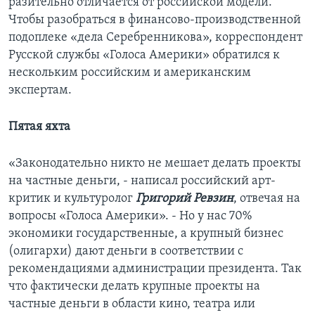
разительно отличается от российской модели.
Чтобы разобраться в финансово-производственной
подоплеке «дела Серебренникова», корреспондент
Русской службы «Голоса Америки» обратился к
нескольким российским и американским
экспертам.
Пятая яхта
«Законодательно никто не мешает делать проекты
на частные деньги, - написал российский арт-
критик и культуролог
Григорий Ревзин
, отвечая на
вопросы «Голоса Америки». - Но у нас 70%
экономики государственные, а крупный бизнес
(олигархи) дают деньги в соответствии с
рекомендациями администрации президента. Так
что фактически делать крупные проекты на
частные деньги в области кино, театра или