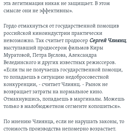
эта легитимация никак не защищает. В этом
смысле они не эффективны».
Гордо отмахнуться от государственной помощив
российской киноиндустрии практически
невозможно. Так считает продюсер
Сергей Члиянц
,
выступавший продюсером фильмов Киры
Муратовой, Петра Буслова, Александра
Велединского и других известных режиссеров.
«Если ты не получаешь государственной помощи,
то попадаешь в ситуацию недобросовестной
конкуренции, - считает Члиянц. - Рынок не
возвращает затраты на нормальное кино.
Отмахнувшись, попадаешь в маргиналы. Можешь
только в малобюджетном сегменте копошиться».
По мнению Члиянца, если не нарушать законы, то
стоимость производства непомерно возрастает.