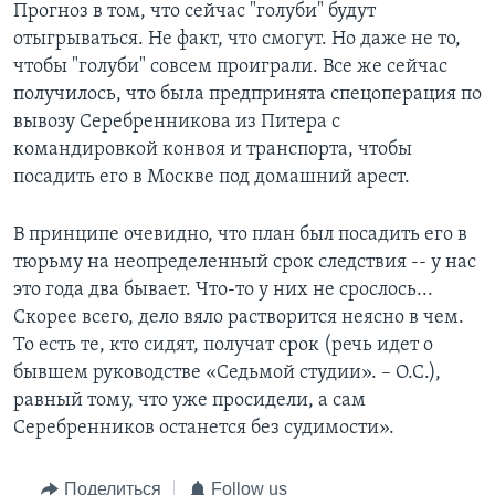
Прогноз в том, что сейчас "голуби" будут
отыгрываться. Не факт, что смогут. Но даже не то,
чтобы "голуби" совсем проиграли. Все же сейчас
получилось, что была предпринята спецоперация по
вывозу Серебренникова из Питера с
командировкой конвоя и транспорта, чтобы
посадить его в Москве под домашний арест.
В принципе очевидно, что план был посадить его в
тюрьму на неопределенный срок следствия -- у нас
это года два бывает. Что-то у них не срослось...
Скорее всего, дело вяло растворится неясно в чем.
То есть те, кто сидят, получат срок (речь идет о
бывшем руководстве «Седьмой студии». – О.С.),
равный тому, что уже просидели, а сам
Серебренников останется без судимости».
Поделиться
Follow us