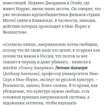
инвестиций. Недавно Джорджия и Огайо, где
живет Норрис, ввели такие льготы. Он говорит, что
уже несколько крупнобюджетных фильмов студии
Marvel сняты в Кливленде, в частности, эпизоды,
действие которых происходит в Нью-Йорке и
Вашингтоне.
«Согласно клише, американские поэты свободны,
потому что их слова мало кто ценит, в то время как
поэзия так важна в России, что поэтов за нее
сажают в тюрьму и даже убивают, - написал в
имейле «Голосу Америки»
Энтони Анемоун
(Anthony Anemone), профессор университета Нью-
Скул в Нью-Йорке, эксперт по русской культуре. –
Реальность, однако, более сложна. В то время, как
убеждение, что культуре нужна свобода, есть
основной принцип американской системы, а
художники заточены, чтобы нарушать