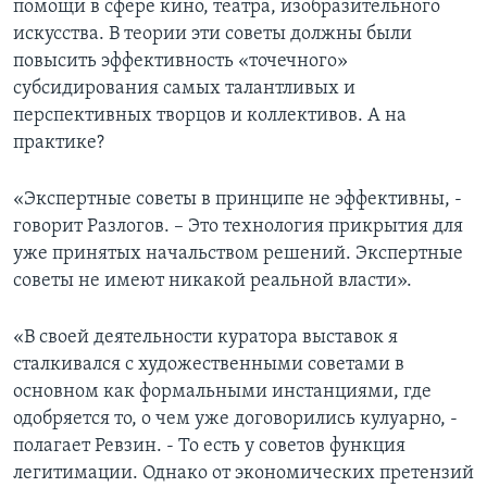
помощи в сфере кино, театра, изобразительного
искусства. В теории эти советы должны были
повысить эффективность «точечного»
субсидирования самых талантливых и
перспективных творцов и коллективов. А на
практике?
«Экспертные советы в принципе не эффективны, -
говорит Разлогов. – Это технология прикрытия для
уже принятых начальством решений. Экспертные
советы не имеют никакой реальной власти».
«В своей деятельности куратора выставок я
сталкивался с художественными советами в
основном как формальными инстанциями, где
одобряется то, о чем уже договорились кулуарно, -
полагает Ревзин. - То есть у советов функция
легитимации. Однако от экономических претензий