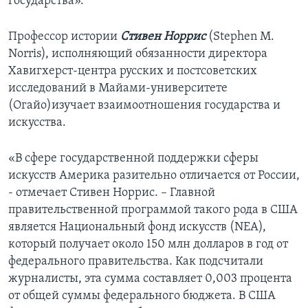
государства».
Профессор истории
Стивен Норрис
(Stephen M.
Norris), исполняющий обязанности директора
Хавигхерст-центра русских и постсоветских
исследований в Майами-университете
(Огайо)изучает взаимоотношения государства и
искусства.
«В сфере государственной поддержки сферы
искусств Америка разительно отличается от России,
- отмечает Стивен Норрис. – Главной
правительственной программой такого рода в США
является Национальный фонд искусств (NEA),
который получает около 150 млн долларов в год от
федерального правительства. Как подсчитали
журналисты, эта сумма составляет 0,003 процента
от общей суммы федерального бюджета. В США