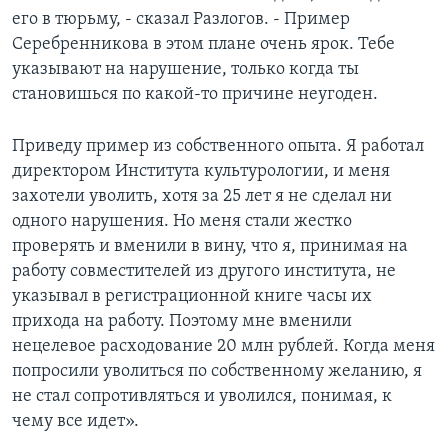
его в тюрьму, - сказал Разлогов. - Пример
Серебренникова в этом плане очень ярок. Тебе
указывают на нарушение, только когда ты
становишься по какой-то причине неугоден.
Приведу пример из собственного опыта. Я работал
директором Института культурологии, и меня
захотели уволить, хотя за 25 лет я не сделал ни
одного нарушения. Но меня стали жестко
проверять и вменили в вину, что я, принимая на
работу совместителей из другого института, не
указывал в регистрационной книге часы их
прихода на работу. Поэтому мне вменили
нецелевое расходование 20 млн рублей. Когда меня
попросили уволиться по собственному желанию, я
не стал сопротивляться и уволился, понимая, к
чему все идет».