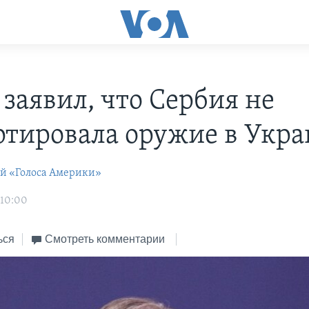
 заявил, что Сербия не
ртировала оружие в Укр
ей «Голоса Америки»
 10:00
ься
Смотреть комментарии