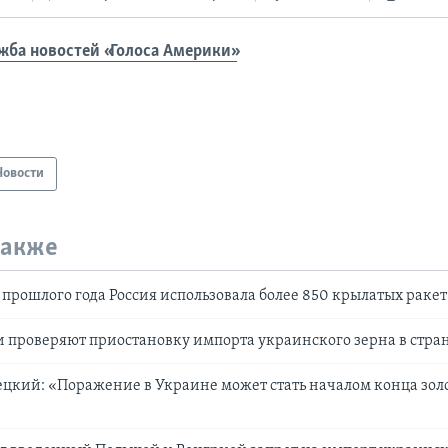
жба новостей «Голоса Америки»
Новости
также
 прошлого года Россия использовала более 850 крылатых ракет
 проверяют приостановку импорта украинского зерна в стра
кий: «Поражение в Украине может стать началом конца золо