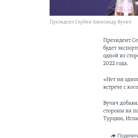
Президент Сербии Александр Вучич
Президент Се
будет экспорт
одной из сто
2022 года.
«Нет ни одно
встрече с ко
Вучич добави
стороны на по
Турцию, Испа
Поделит