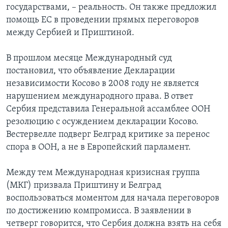
государствами, – реальность. Он также предложил
Learning English
помощь ЕС в проведении прямых переговоров
между Сербией и Приштиной.
СОЦИАЛЬНЫЕ СЕТИ
В прошлом месяце Международный суд
постановил, что объявление Декларации
независимости Косово в 2008 году не является
Языки
нарушением международного права. В ответ
Сербия представила Генеральной ассамблее ООН
резолюцию с осуждением декларации Косово.
Вестервелле подверг Белград критике за перенос
спора в ООН, а не в Европейский парламент.
Между тем Международная кризисная группа
(МКГ) призвала Приштину и Белград
воспользоваться моментом для начала переговоров
по достижению компромисса. В заявлении в
четверг говорится, что Сербия должна взять на себя