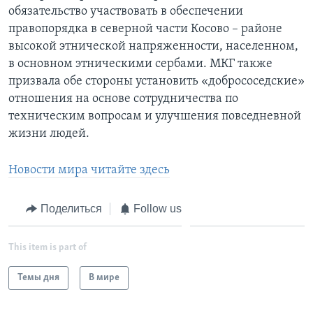
обязательство участвовать в обеспечении
правопорядка в северной части Косово – районе
высокой этнической напряженности, населенном,
в основном этническими сербами. МКГ также
призвала обе стороны установить «добрососедские»
отношения на основе сотрудничества по
техническим вопросам и улучшения повседневной
жизни людей.
Новости мира читайте здесь
Поделиться
Follow us
This item is part of
Темы дня
В мире