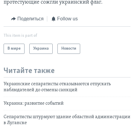
протестующие сожгли украинский флаг.
Поделиться
Follow us
This item is part of
В мире
Украина
Новости
Читайте также
Украинские сепаратисты отказываются отпускать
наблюдателей до отмены санкций
Украина: развитие событий
Сепаратисты штурмуют здание областной администрации
в Луганске