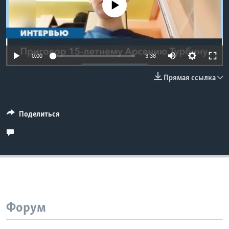
No media source currently available
Learning English
СОЦИАЛЬНЫЕ СЕТИ
0:00
3:38
Прямая ссылка
Языки
Поделиться
Форум