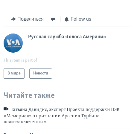
Поделиться
Follow us
Русская служба «Голоса Америки»
This item is part of
В мире
Новости
Читайте также
Татьяна Давидис, эксперт Проекта поддержки ПЗК
«Мемориал» о признании Арсения Турбина
политзаключенным