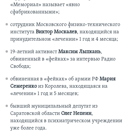
«Мемориал» называет «явно
сфабрикованными»;
сотрудник Московского физико-технического
института
Виктор Москалев
, находящийся на
принудительном «лечении» 1 год и 4 месяца;
19-летний активист
Максим Лыпкань
,
обвиненный в «фейках» за интервью Радио
Свобода;
обвиненная в «фейках» об армии РФ
Мария
Семеренко
из Королева, находящаяся на
«лечении» 1 год и 5 месяцев;
бывший муниципальный депутат из
Саратовской области
Олег Непеин
,
находящийся в психиатрическом учреждении
уже более года.