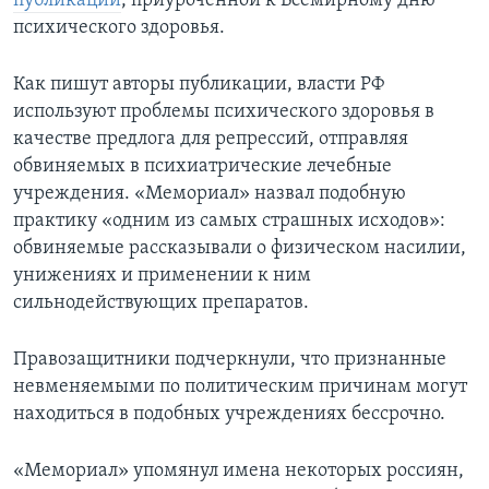
публикации
, приуроченной к Всемирному дню
психического здоровья.
Как пишут авторы публикации, власти РФ
используют проблемы психического здоровья в
качестве предлога для репрессий, отправляя
обвиняемых в психиатрические лечебные
учреждения. «Мемориал» назвал подобную
практику «одним из самых страшных исходов»:
обвиняемые рассказывали о физическом насилии,
унижениях и применении к ним
сильнодействующих препаратов.
Правозащитники подчеркнули, что признанные
невменяемыми по политическим причинам могут
находиться в подобных учреждениях бессрочно.
«Мемориал» упомянул имена некоторых россиян,