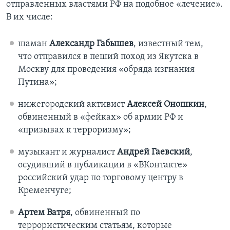
отправленных властями РФ на подобное «лечение».
В их числе:
шаман
Александр Габышев
, известный тем,
что отправился в пеший поход из Якутска в
Москву для проведения «обряда изгнания
Путина»;
нижегородский активист
Алексей Оношкин
,
обвиненный в «фейках» об армии РФ и
«призывах к терроризму»;
музыкант и журналист
Андрей Гаевский
,
осудивший в публикации в «ВКонтакте»
российский удар по торговому центру в
Кременчуге;
Артем Ватря
, обвиненный по
террористическим статьям, которые