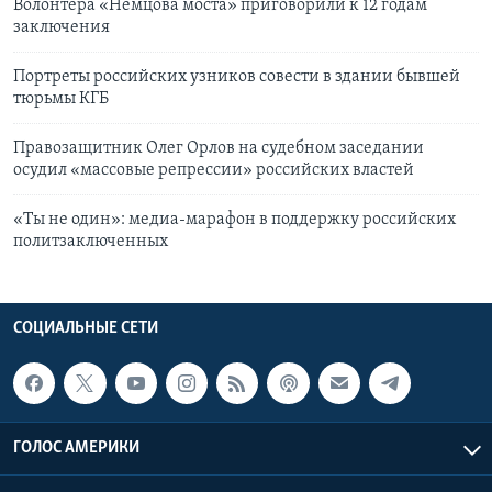
Волонтера «Немцова моста» приговорили к 12 годам
заключения
Портреты российских узников совести в здании бывшей
тюрьмы КГБ
Правозащитник Олег Орлов на судебном заседании
осудил «массовые репрессии» российских властей
«Ты не один»: медиа-марафон в поддержку российских
политзаключенных
СОЦИАЛЬНЫЕ СЕТИ
ГОЛОС АМЕРИКИ