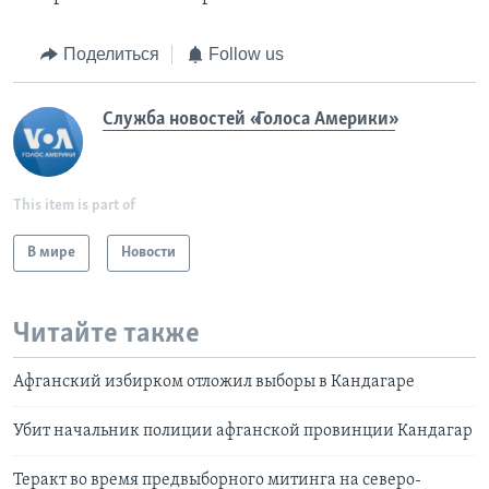
Поделиться
Follow us
Служба новостей «Голоса Америки»
This item is part of
В мире
Новости
Читайте также
Афганский избирком отложил выборы в Кандагаре
Убит начальник полиции афганской провинции Кандагар
Теракт во время предвыборного митинга на северо-