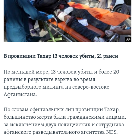
Learning English
СОЦИАЛЬНЫЕ СЕТИ
Языки
В провинции Тахар 13 человек убиты, 21 ранен
По меньшей мере, 13 человек убиты и более 20
ранены в результате взрыва во время
предвыборного митинга на северо-востоке
Афганистана.
По словам официальных лиц провинции Тахар,
большинство жертв были гражданскими лицами,
за исключением двух полицейских и сотрудника
афганского разведывательного агентства NDS.