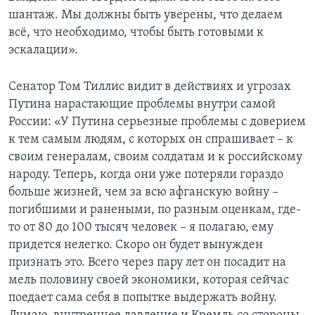
шантаж. Мы должны быть уверены, что делаем
всё, что необходимо, чтобы быть готовыми к
эскалации».
Сенатор Том Тиллис видит в действиях и угрозах
Путина нарастающие проблемы внутри самой
России: «У Путина серьезные проблемы с доверием
к тем самым людям, с которых он спрашивает – к
своим генералам, своим солдатам и к российскому
народу. Теперь, когда они уже потеряли гораздо
больше жизней, чем за всю афганскую войну –
погибшими и ранеными, по разным оценкам, где-
то от 80 до 100 тысяч человек – я полагаю, ему
придется нелегко. Скоро он будет вынужден
признать это. Всего через пару лет он посадит на
мель половину своей экономики, которая сейчас
поедает сама себя в попытке выдержать войну.