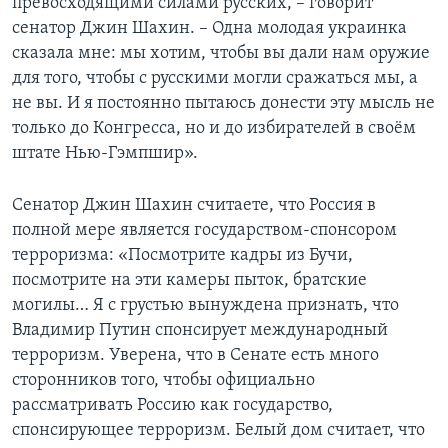
превосходящими силами русских, – говорит
сенатор Джин Шахин. – Одна молодая украинка
сказала мне: мы хотим, чтобы вы дали нам оружие
для того, чтобы с русскими могли сражаться мы, а
не вы. И я постоянно пытаюсь донести эту мысль не
только до Конгресса, но и до избирателей в своём
штате Нью-Гэмпшир».
Сенатор Джин Шахин считаете, что Россия в
полной мере является государством-спонсором
терроризма: «Посмотрите кадры из Бучи,
посмотрите на эти камеры пыток, братские
могилы… Я с грустью вынуждена признать, что
Владимир Путин спонсирует международный
терроризм. Уверена, что в Сенате есть много
сторонников того, чтобы официально
рассматривать Россию как государство,
спонсирующее терроризм. Белый дом считает, что