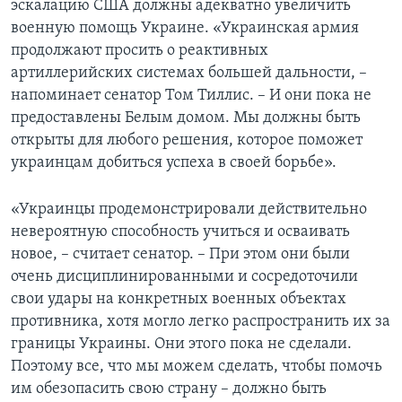
эскалацию США должны адекватно увеличить
военную помощь Украине. «Украинская армия
продолжают просить о реактивных
артиллерийских системах большей дальности, –
напоминает сенатор Том Тиллис. – И они пока не
предоставлены Белым домом. Мы должны быть
открыты для любого решения, которое поможет
украинцам добиться успеха в своей борьбе».
«Украинцы продемонстрировали действительно
невероятную способность учиться и осваивать
новое, – считает сенатор. – При этом они были
очень дисциплинированными и сосредоточили
свои удары на конкретных военных объектах
противника, хотя могло легко распространить их за
границы Украины. Они этого пока не сделали.
Поэтому все, что мы можем сделать, чтобы помочь
им обезопасить свою страну – должно быть