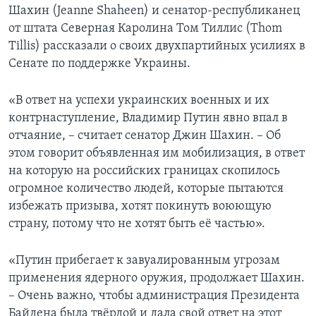
Шахин (Jeanne Shaheen) и сенатор-республиканец
от штата Северная Каролина
Том Тиллис (Thom
Tillis) рассказали о своих двухпартийных усилиях в
Сенате по поддержке Украины.
«В ответ на успехи украинских военных и их
контрнаступление, Владимир Путин явно впал в
отчаяние, – считает сенатор Джин Шахин. – Об
этом говорит объявленная им мобилизация, в ответ
на которую на российских границах скопилось
огромное количество людей, которые пытаются
избежать призыва, хотят покинуть воюющую
страну, потому что не хотят быть её частью».
«Путин прибегает к завуалированным угрозам
применения ядерного оружия, продолжает Шахин.
– Очень важно, чтобы администрация Президента
Байдена была твёрдой и дала свой ответ на этот