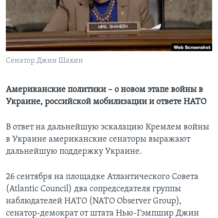
Learning English
СОЦИАЛЬНЫЕ СЕТИ
Сенатор Джин Шахин
Языки
Американские политики – о новом этапе войны в
Украине, российской мобилизации и ответе НАТО
В ответ на дальнейшую эскалацию Кремлем войны
в Украине американские сенаторы выражают
дальнейшую поддержку Украине.
26 сентября на площадке Атлантического Совета
(Atlantic Council) два сопредседателя группы
наблюдателей НАТО (NATO Observer Group),
сенатор-демократ от штата Нью-Гэмпшир Джин