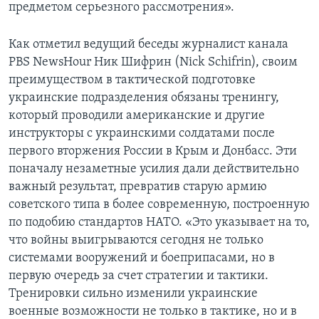
предметом серьезного рассмотрения».
Как отметил ведущий беседы журналист канала
PBS NewsHour Ник Шифрин (Nick Schifrin), своим
преимуществом в тактической подготовке
украинские подразделения обязаны тренингу,
который проводили американские и другие
инструкторы с украинскими солдатами после
первого вторжения России в Крым и Донбасс. Эти
поначалу незаметные усилия дали действительно
важный результат, превратив старую армию
советского типа в более современную, построенную
по подобию стандартов НАТО. «Это указывает на то,
что войны выигрываются сегодня не только
системами вооружений и боеприпасами, но в
первую очередь за счет стратегии и тактики.
Тренировки сильно изменили украинские
военные возможности не только в тактике, но и в